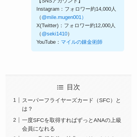
【SNSアカウント】
Instagram：フォロワー約14,000人
（
@mile.mugen001）
X(Twitter)：フォロワー約12,000人
（
@seki1410
）
YouTube：
マイルの錬金術師
目次
スーパーフライヤーズカード（SFC）と
は？
一度SFCを取得すればずっとANAの上級
会員になれる