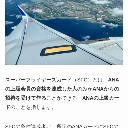
スーパーフライヤーズカード（SFC）とは、
ANA
の上級会員の資格を達成した人
のみが
ANAからの
招待を受けて作る
ことができる、
ANAの上級カー
ド
のことを指します。
SFCの条件達成者は、所定のANAカードにSFCの