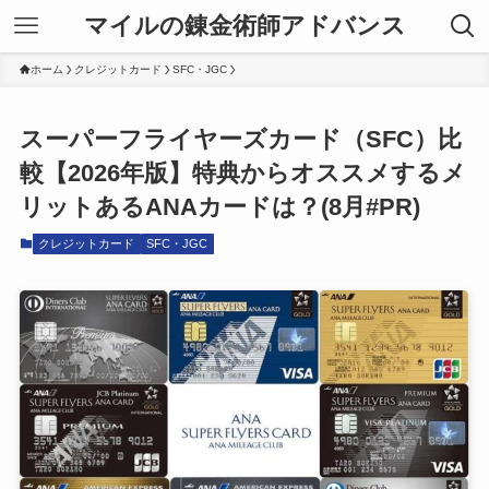
マイルの錬金術師アドバンス
ホーム
クレジットカード
SFC・JGC
スーパーフライヤーズカード（SFC）比
較【2026年版】特典からオススメするメ
リットあるANAカードは？(8月#PR)
クレジットカード
SFC・JGC