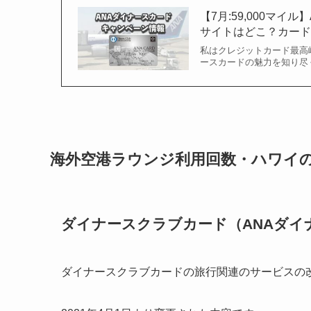
【7月:59,000マ
サイトはどこ？カードの
私はクレジットカード最高
ースカードの魅力を知り尽く
海外空港ラウンジ利用回数・ハワイの特
ダイナースクラブカード（ANAダイ
ダイナースクラブカードの旅行関連のサービスの