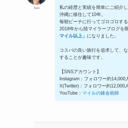
私の経歴と実績を簡単にご紹介し
Seki
沖縄に移住して10年。
毎朝ビーチに行ってゴロゴロす
2018年から陸マイラーブログを
マイル以上」
になりました。
コスパの良い旅行を追求して、な
することが趣味です。
【SNSアカウント】
Instagram：フォロワー約14,00
X(Twitter)：フォロワー約12,00
YouTube：
マイルの錬金術師