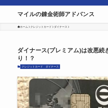
マイルの錬金術師アドバンス
ホーム
クレジットカード
ダイナース
ダイナース(プレミアム)は改悪
り！？
クレジットカード
ダイナース