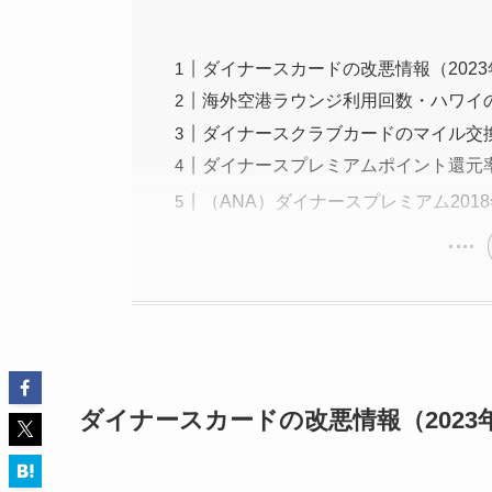
ダイナースカードの改悪情報（2023
海外空港ラウンジ利用回数・ハワイの
ダイナースクラブカードのマイル交換
ダイナースプレミアムポイント還元率改
（ANA）ダイナースプレミアム2018
ダイナースカードの改悪情報（2023