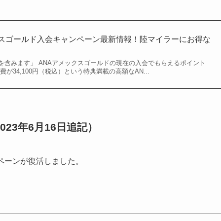
クスゴールド入会キャンペーン最新情報！陸マイラーにお得な
を含みます」 ANAアメックスゴールドの現在の入会でもらえるポイント
が34,100円（税込）という特典満載の高額なAN...
23年6月16日追記）
ンペーンが復活しました。