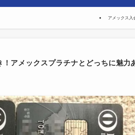
アメックス入
続き！アメックスプラチナとどっちに魅力