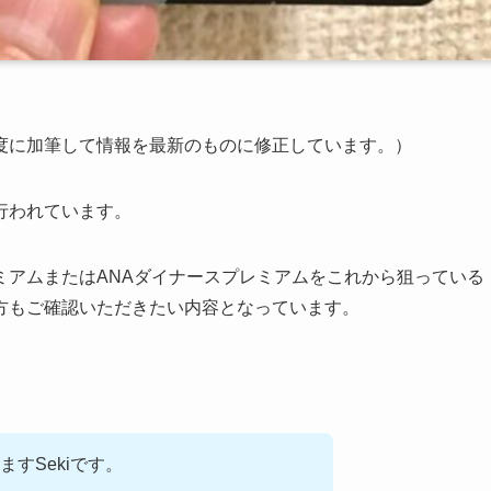
度に加筆して情報を最新のものに修正しています。）
行われています。
ミアムまたはANAダイナースプレミアムをこれから狙っている
方もご確認いただきたい内容となっています。
ますSekiです。