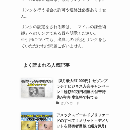
リンクを行う場合の許可や連絡は必要ありませ
ん。
リンクの設定をされる際は、「マイルの錬金術
師」へのリンクである旨を明示ください。
※引用についても、出典元の明記とリンクをし
ていただければ問題ございません。
よく読まれる人気記事
【8月最大57,000円】セゾンプ
ラチナビジネス入会キャンペー
ン！総額50万円相当の付帯特
典が初年度無料で持てる
セゾンカード
アメックスゴールドプリファー
ドのすべて！メリット・デメリ
ットを所有者目線で紹介(8月)