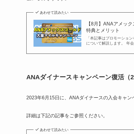
あわせて読みたい
【8月】ANAアメッ
特典とメリット
「本記事はプロモーション
について解説します。 年会費
ANAダイナースキャンペーン復活（20
2023年6月15日に、ANAダイナースの入会キャ
詳細は下記の記事をご参照ください。
あわせて読みたい