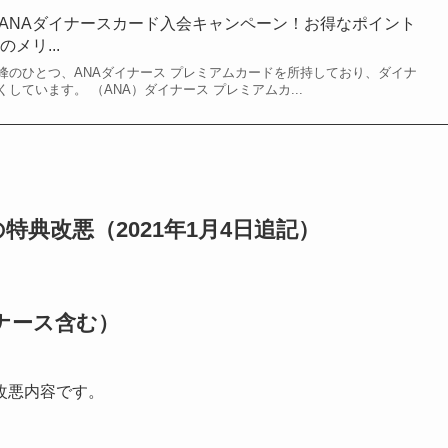
イル】ANAダイナースカード入会キャンペーン！お得なポイント
メリ...
峰のひとつ、ANAダイナース プレミアムカードを所持しており、ダイナ
しています。 （ANA）ダイナース プレミアムカ...
典改悪（2021年1月4日追記）
ナース含む）
改悪内容です。