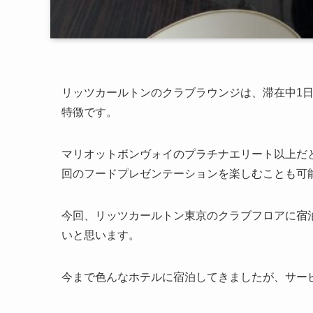
リッツカールトンのクラブラウンジは、滞在中1
特徴です。
マリオットボンヴォイのプラチナエリート以上だと
回のフードプレゼンテーションを楽しむことも可
今回、リッツカールトン東京のクラブフロアに宿
いと思います。
今まで色んなホテルに宿泊してきましたが、サー