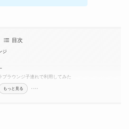
目次
ンジ
ー
ラブラウンジ子連れで利用してみた
もっと見る