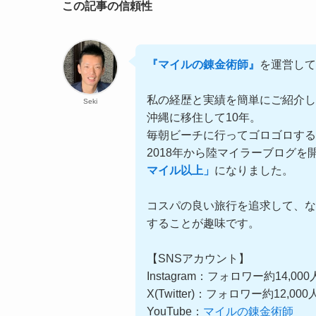
この記事の信頼性
『マイルの錬金術師』
を運営して
私の経歴と実績を簡単にご紹介し
Seki
沖縄に移住して10年。
毎朝ビーチに行ってゴロゴロす
2018年から陸マイラーブログを
マイル以上」
になりました。
コスパの良い旅行を追求して、な
することが趣味です。
【SNSアカウント】
Instagram：フォロワー約14,00
X(Twitter)：フォロワー約12,00
YouTube：
マイルの錬金術師