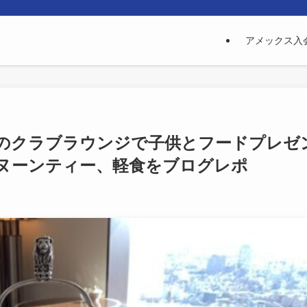
アメックス入
のクラブラウンジで子供とフードプレゼ
ヌーンティー、軽食をブログレポ