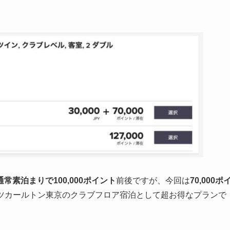
通常素泊まりで100,000ポイント
前後ですが、今回は
70,000ポ
ツカールトン東京のクラブフロア宿泊として超お得なプランで