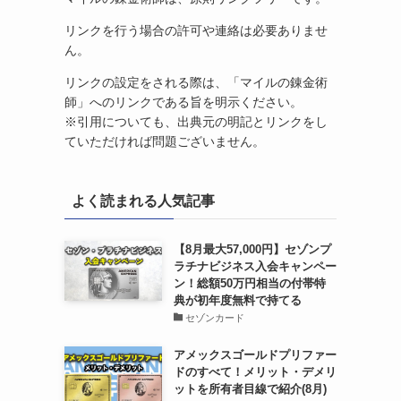
リンクを行う場合の許可や連絡は必要ありませ
ん。
リンクの設定をされる際は、「マイルの錬金術
師」へのリンクである旨を明示ください。
※引用についても、出典元の明記とリンクをし
ていただければ問題ございません。
よく読まれる人気記事
【8月最大57,000円】セゾンプ
ラチナビジネス入会キャンペー
ン！総額50万円相当の付帯特
典が初年度無料で持てる
セゾンカード
アメックスゴールドプリファー
ドのすべて！メリット・デメリ
ットを所有者目線で紹介(8月)