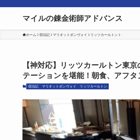
マイルの錬金術師アドバンス
ホーム
宿泊記
マリオットボンヴォイ
リッツカールトン
【神対応】リッツカールトン東京
テーションを堪能！朝食、アフタ
宿泊記
マリオットボンヴォイ
リッツカールトン