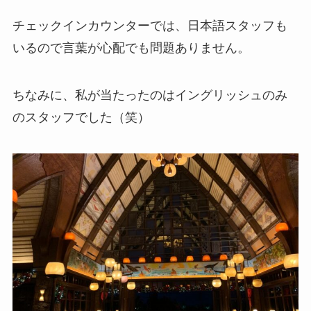
チェックインカウンターでは、日本語スタッフも
いるので言葉が心配でも問題ありません。
ちなみに、私が当たったのはイングリッシュのみ
のスタッフでした（笑）