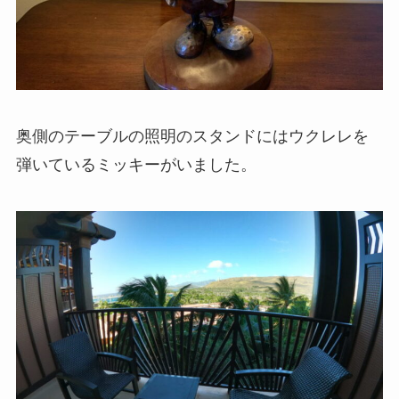
奥側のテーブルの照明のスタンドにはウクレレを
弾いているミッキーがいました。