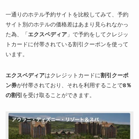
一通りのホテル予約サイトを比較してみて、予約
サイト別のホテルの価格差はあまり見られなかっ
た為、「
エクスペディア
」で予約をしてクレジッ
トカードに付帯されている割引クーポンを使って
います。
エクスペディア
はクレジットカードに
割引クーポ
ン券
が付帯されており、それを利用することで
8％
の割引
を受け取ることができます。