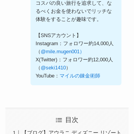
コスパの良い旅行を追求して、な
るべくお金を使わないでリッチな
体験をすることが趣味です。
【SNSアカウント】
Instagram：フォロワー約14,000人
（
@mile.mugen001）
X(Twitter)：フォロワー約12,000人
（
@seki1410
）
YouTube：
マイルの錬金術師
目次
【ブログ】アウラニ ディズニー リゾート