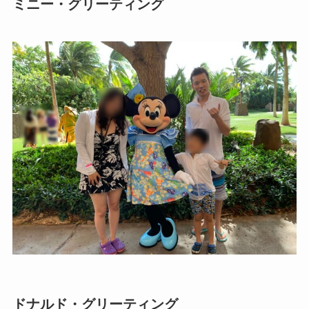
ミニー・グリーティング
ドナルド・グリーティング