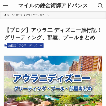
マイルの錬金術師アドバンス
ホーム
旅行記
アウラニディズニー
【ブログ】アウラ二 ディズニー旅行記！
グリーティング、部屋、プールまとめ
旅行記
アウラニディズニー