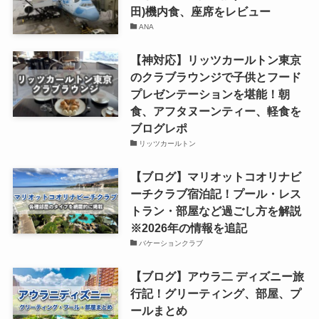
田)機内食、座席をレビュー
ANA
【神対応】リッツカールトン東京
のクラブラウンジで子供とフード
プレゼンテーションを堪能！朝
食、アフタヌーンティー、軽食を
ブログレポ
リッツカールトン
【ブログ】マリオットコオリナビ
ーチクラブ宿泊記！プール・レス
トラン・部屋など過ごし方を解説
※2026年の情報を追記
バケーションクラブ
【ブログ】アウラ二 ディズニー旅
行記！グリーティング、部屋、プ
ールまとめ