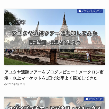
オプショナルツアー
アユタヤ遺跡ツアーをブログレビュー！メークロン市
場・水上マーケットを1日で効率よく観光してきた
2026年7月26日
セゾンカード