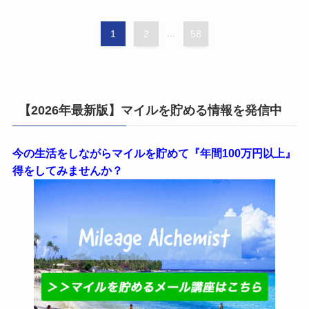
1
2
...
58
【2026年最新版】マイルを貯める情報を発信中
今の生活をしながらマイルを貯めて『年間100万円以上』
得をしてみませんか？