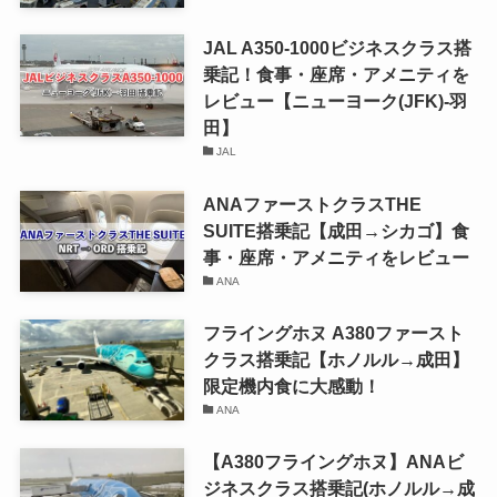
JAL A350-1000ビジネスクラス搭
乗記！食事・座席・アメニティを
レビュー【ニューヨーク(JFK)-羽
田】
JAL
ANAファーストクラスTHE
SUITE搭乗記【成田→シカゴ】食
事・座席・アメニティをレビュー
ANA
フライングホヌ A380ファースト
クラス搭乗記【ホノルル→成田】
限定機内食に大感動！
ANA
【A380フライングホヌ】ANAビ
ジネスクラス搭乗記(ホノルル→成