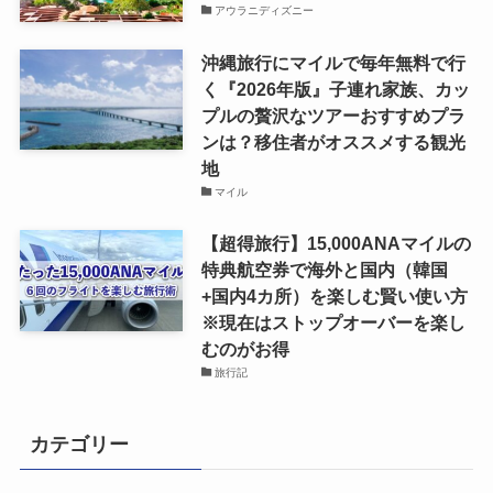
アウラニディズニー
沖縄旅行にマイルで毎年無料で行
く『2026年版』子連れ家族、カッ
プルの贅沢なツアーおすすめプラ
ンは？移住者がオススメする観光
地
マイル
【超得旅行】15,000ANAマイルの
特典航空券で海外と国内（韓国
+国内4カ所）を楽しむ賢い使い方
※現在はストップオーバーを楽し
むのがお得
旅行記
カテゴリー