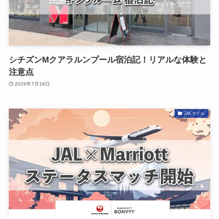
シチズンMクアラルンプール宿泊記！リアルな体験と
注意点
2026年7月18日
JALマイル