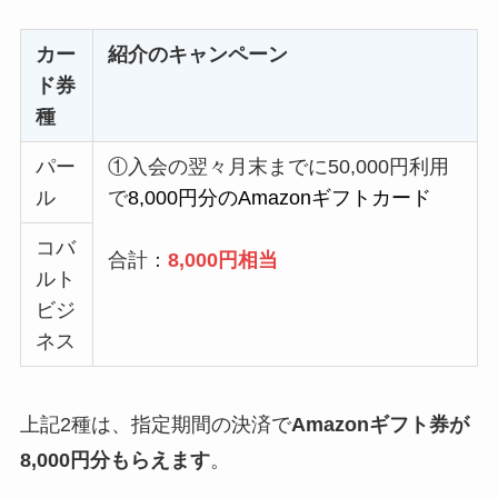
カー
紹介のキャンペーン
ド券
種
パー
①入会の翌々月末までに50,000円利用
ル
で
8,000円分のAmazonギフトカード
コバ
合計：
8,000円相当
ルト
ビジ
ネス
上記2種は、指定期間の決済で
Amazonギフト券が
8,000円分もらえます
。