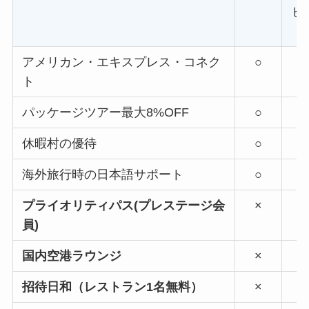
ビ
アメリカン・エキスプレス・コネク
○
ト
パッケージツアー最大8%OFF
○
休暇村の優待
○
海外旅行時の日本語サポート
○
プライオリティパス(プレステージ会
×
員)
国内空港ラウンジ
×
招待日和（レストラン1名無料）
×