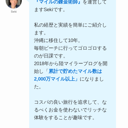
『マイルの錬金術師』
を運営して
ますSekiです。
Seki
私の経歴と実績を簡単にご紹介し
ます。
沖縄に移住して10年。
毎朝ビーチに行ってゴロゴロする
のが日課です。
2018年から陸マイラーブログを開
始し「
累計で貯めたマイル数は
2,000万マイル以上」
になりまし
た。
コスパの良い旅行を追求して、な
るべくお金を使わないでリッチな
体験をすることが趣味です。