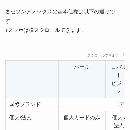
各セゾンアメックスの基本仕様は以下の通りで
す。
↓スマホは横スクロールできます。
スクロールできます
パール
コバル
ト
ビジネ
ス
国際ブランド
アメ
個人/法人
個人カードのみ
個人 /
法人