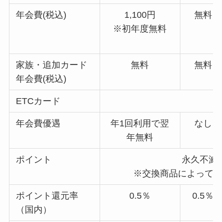
年会費(税込)
1,100円
無料
※初年度無料
家族・追加カード
無料
無料
年会費(税込)
ETCカード
年会費優遇
年1回利用で翌
なし
年無料
ポイント
永久不滅
※交換商品によっては
ポイント還元率
0.5％
0.5％
（国内）