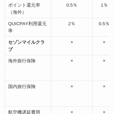
ポイント還元率
0.5％
1％
（海外）
QUICPAY利用還元
2％
0.5％
率
セゾンマイルクラ
×
×
ブ
海外旅行保険
×
×
国内旅行保険
×
×
航空機遅延費用
×
×