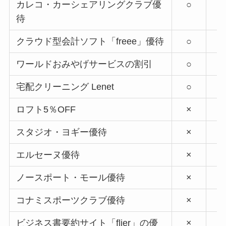
カレコ・カーシェアリングクラブ優
○
待
クラウド型会計ソフト「freee」優待
○
ワールドおみやげサービスの割引
○
宅配クリーニング Lenet
○
ロフト5％OFF
×
スタジオ・ヨギー優待
×
エルセーヌ優待
×
ノースポート・モール優待
×
コナミスポーツクラブ優待
×
ビジネス書要約サイト「flier」の優
×