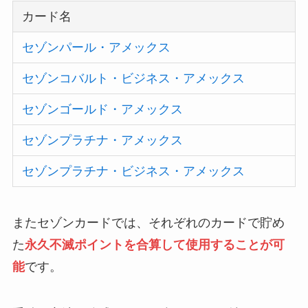
カード名
セゾンパール・
アメックス
セゾンコバルト・ビジネス・アメックス
セゾンゴールド・アメックス
セゾンプラチナ・アメックス
セゾンプラチナ・ビジネス・アメックス
またセゾンカードでは、それぞれのカードで貯め
た
永久不滅ポイントを合算して使用することが可
能
です。