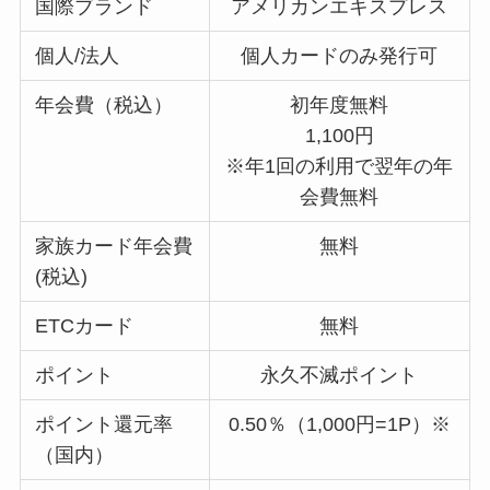
国際ブランド
アメリカンエキスプレス
個人/法人
個人カードのみ発行可
年会費（税込）
初年度無料
1,100円
※年1回の利用で翌年の年
会費無料
家族カード年会費
無料
(税込)
ETCカード
無料
ポイント
永久不滅ポイント
ポイント還元率
0.50％（1,000円=1P）※
（国内）