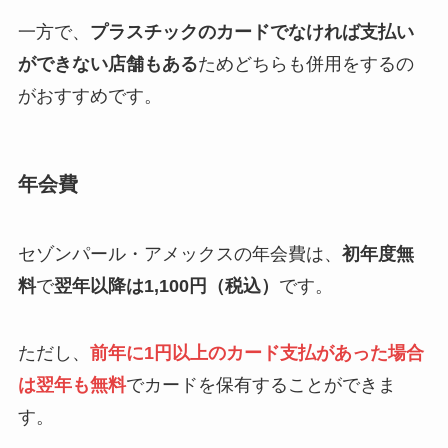
一方で、
プラスチックのカードでなければ支払い
ができない店舗もある
ためどちらも併用をするの
がおすすめです。
年会費
セゾンパール・アメックスの年会費は、
初年度無
料
で
翌年以降は1,100円（税込）
です。
ただし、
前年に1円以上のカード支払があった場合
は翌年も無料
でカードを保有することができま
す。