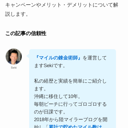
キャンペーンやメリット・デメリットについて解
説します。
この記事の信頼性
『マイルの錬金術師』
を運営して
ますSekiです。
Seki
私の経歴と実績を簡単にご紹介し
ます。
沖縄に移住して10年。
毎朝ビーチに行ってゴロゴロする
のが日課です。
2018年から陸マイラーブログを開
始し「
累計で貯めたマイル数は