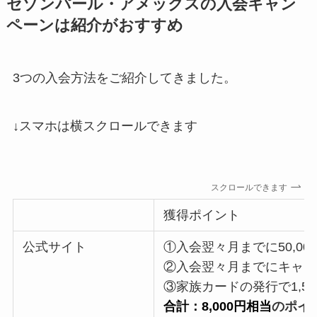
セゾンパール・アメックスの入会キャン
ペーンは紹介がおすすめ
3つの入会方法をご紹介してきました。
↓スマホは横スクロールできます
スクロールできます
獲得ポイント
公式サイト
①入会翌々月までに50,000
②入会翌々月までにキャッシ
③家族カードの発行で1,5
合計：8,000円相当
のポイ