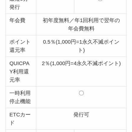
発行
年会費
初年度無料／年1回利用で翌年の
年会費無料
ポイント
0.5％(1,000円=1永久不滅ポイン
還元率
ト)
QUICPA
2％(1,000円=4永久不滅ポイント)
Y利用還
元率
一時利用
〇
停止機能
ETCカー
発行可
ド