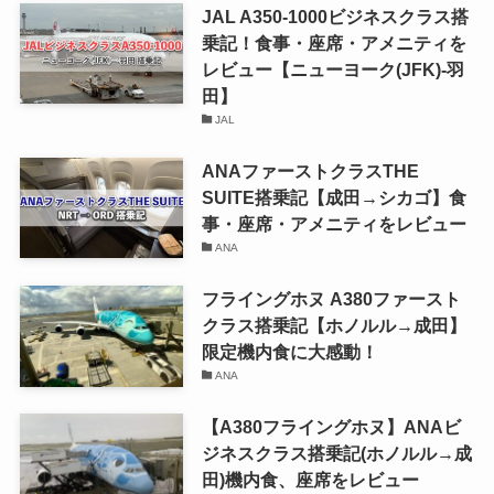
JAL A350-1000ビジネスクラス搭
乗記！食事・座席・アメニティを
レビュー【ニューヨーク(JFK)-羽
田】
JAL
ANAファーストクラスTHE
SUITE搭乗記【成田→シカゴ】食
事・座席・アメニティをレビュー
ANA
フライングホヌ A380ファースト
クラス搭乗記【ホノルル→成田】
限定機内食に大感動！
ANA
【A380フライングホヌ】ANAビ
ジネスクラス搭乗記(ホノルル→成
田)機内食、座席をレビュー