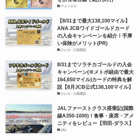
アメックス
【8/31まで最大138,100マイル】
ANA JCBワイドゴールドカード
の入会キャンペーンを紹介！手厚
い保険がメリット(PR)
クレカ・口座開設
8/31までソラチカゴールドの入会
キャンペーン(※メトポ経由で最大
164,650マイル)カードの特典を解
説【8月JCB公式136,100マイル】
クレカ・口座開設
JALファーストクラス搭乗記(国際
線A350-1000)！食事・座席・アメ
ニティをレビュー【羽田-ダラス】
JAL