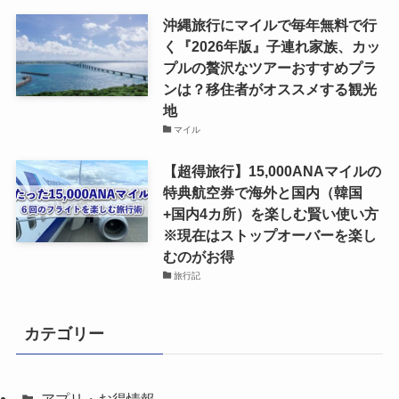
沖縄旅行にマイルで毎年無料で行
く『2026年版』子連れ家族、カッ
プルの贅沢なツアーおすすめプラ
ンは？移住者がオススメする観光
地
マイル
【超得旅行】15,000ANAマイルの
特典航空券で海外と国内（韓国
+国内4カ所）を楽しむ賢い使い方
※現在はストップオーバーを楽し
むのがお得
旅行記
カテゴリー