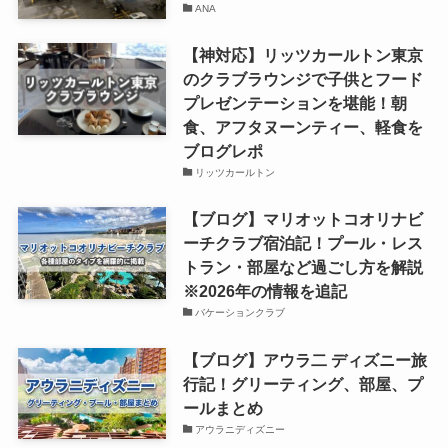
ANA
【神対応】リッツカールトン東京
のクラブラウンジで子供とフード
プレゼンテーションを堪能！朝
食、アフタヌーンティー、軽食を
ブログレポ
リッツカールトン
【ブログ】マリオットコオリナビ
ーチクラブ宿泊記！プール・レス
トラン・部屋など過ごし方を解説
※2026年の情報を追記
バケーションクラブ
【ブログ】アウラ二 ディズニー旅
行記！グリーティング、部屋、プ
ールまとめ
アウラニディズニー