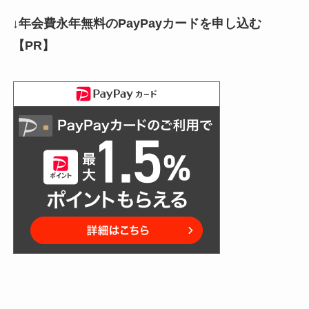
↓年会費永年無料のPayPayカードを申し込む
【PR】