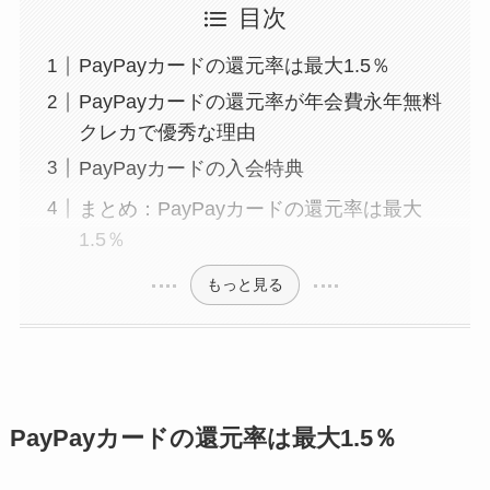
目次
PayPayカードの還元率は最大1.5％
PayPayカードの還元率が年会費永年無料
クレカで優秀な理由
PayPayカードの入会特典
まとめ：PayPayカードの還元率は最大
1.5％
もっと見る
PayPayカードの還元率は最大1.5％