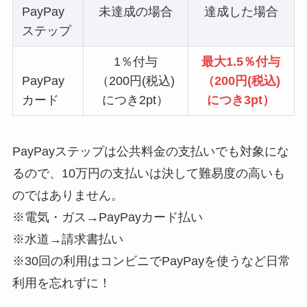
PayPay
未達成の場合
達成した場合
ステップ
1％付与
最大1.5％付与
PayPay
（200円(税込)
（200円(税込)
カード
につき2pt）
につき3pt）
PayPayステップは公共料金の支払いでも対象にな
るので、10万円の支払いは決して難易度の高いも
のではありません。
※電気・ガス→PayPayカード払い
※水道→請求書払い
※30回の利用はコンビニでPayPayを使うなど日常
利用を忘れずに！