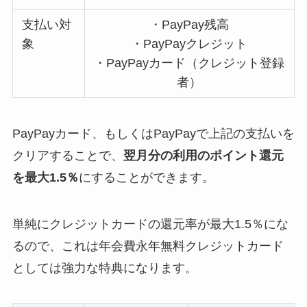
支払い対
・PayPay残高
象
・PayPayクレジット
・PayPayカード（クレジット登録
者）
PayPayカード、もしくはPayPayで上記の支払いを
クリアすることで、
翌月分の利用のポイント還元
を最大1.5％
にすることができます。
単純にクレジットカードの還元率が最大1.5％にな
るので、これは年会費永年無料クレジットカード
としては強力な特典になります。