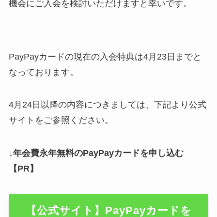
機会にご入会を検討いただけますと幸いです。
PayPayカードの現在の入会特典は4月23日までと
なっております。
4月24日以降の内容につきましては、下記より公式
サイトをご参照ください。
↓年会費永年無料のPayPayカードを申し込む
【PR】
【公式サイト】PayPayカードを