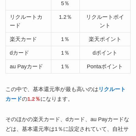
5％
リクルートカ
1.2％
リクルートポイ
ード
ント
楽天カード
1％
楽天ポイント
dカード
1％
dポイント
au Payカード
1％
Pontaポイント
この中で、基本還元率が最も高いのは
リクルート
カード
の
1.2％
になります。
そのほかの楽天カード、dカード、au Payカードな
どは、基本還元率は1％に設定されていて、自社サ