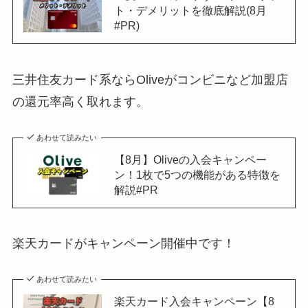
ト・デメリットを徹底解説(8月
#PR)
三井住友カード系ならOliveがコンビニなど加盟店
の還元率高く取れます。
あわせて読みたい
【8月】Oliveの入会キャンペー
ン！1枚で5つの機能がある特徴を
解説#PR
楽天カードがキャンペーン開催中です！
あわせて読みたい
楽天カード入会キャンペーン【8