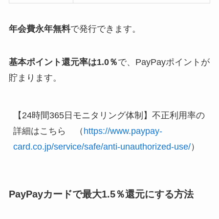
年会費永年無料
で発行できます。
基本ポイント還元率は1.0％
で、PayPayポイントが
貯まります。
【24時間365日モニタリング体制】不正利用率の
詳細はこちら　（
https://www.paypay-
card.co.jp/service/safe/anti-unauthorized-use/
）
PayPayカードで最大1.5％還元にする方法