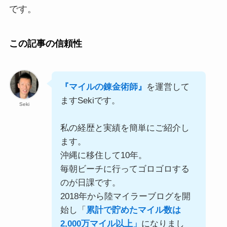
です。
この記事の信頼性
『マイルの錬金術師』
を運営して
ますSekiです。
Seki
私の経歴と実績を簡単にご紹介し
ます。
沖縄に移住して10年。
毎朝ビーチに行ってゴロゴロする
のが日課です。
2018年から陸マイラーブログを開
始し「
累計で貯めたマイル数は
2,000万マイル以上」
になりまし