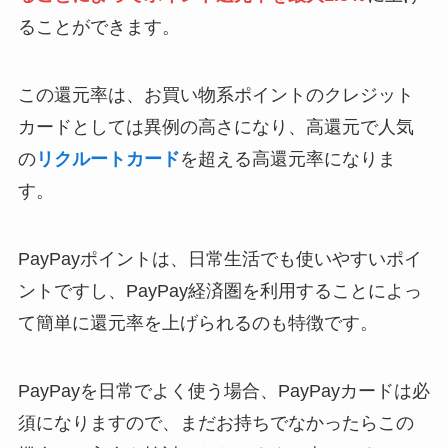
ることができます。
この還元率は、お買い物系ポイントのクレジット
カードとしては異例の高さになり、高還元で人気
の
リクルートカード
を超える高還元率になりま
す。
PayPayポイントは、日常生活でも使いやすいポイ
ントですし、PayPay経済圏を利用することによっ
て簡単に還元率を上げられるのも特徴です。
PayPayを日常でよく使う場合、PayPayカードは必
須になりますので、まだお持ちでなかったらこの