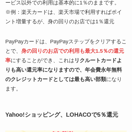
ービス以外での利用は基本的に1％のままです。
※例：楽天カードは、楽天市場で利用すればポイ
ント増量するが、身の回りのお店では1％還元
PayPayカードは、PayPayステップをクリアするこ
とで、
身の回りのお店での利用も最大1.5％の還元
率
にすることができ、これは
リクルートカードよ
りも高い還元率になりますので、年会費永年無料
のクレジットカードとしては最も高い部類
になり
ます。
Yahoo!ショッピング、LOHACOで5％還元