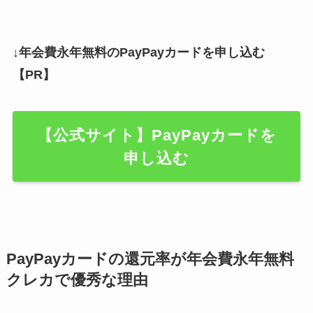
↓年会費永年無料のPayPayカードを申し込む
【PR】
【公式サイト】PayPayカードを
申し込む
PayPayカードの還元率が年会費永年無料
クレカで優秀な理由