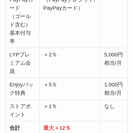
ード
PayPayカード）
（ゴール
ド含む）
基本付与
率
LYPプレ
＋2％
5,000円
ミアム会
相当/月
員
Enjoyパッ
＋5％
1,000円
ク特典
相当/月
ストアポ
＋1％
なし
イント
合計
最大＋12％