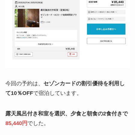
今回の予約は、
セゾンカードの割引優待を利用し
て10％OFF
で宿泊しています。
露天風呂付き和室を選択、夕食と朝食の2食付きで
85,440円
でした。