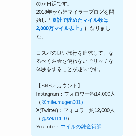
のが日課です。
2018年から陸マイラーブログを開
始し「
累計で貯めたマイル数は
2,000万マイル以上」
になりまし
た。
コスパの良い旅行を追求して、な
るべくお金を使わないでリッチな
体験をすることが趣味です。
【SNSアカウント】
Instagram：フォロワー約14,000人
（
@mile.mugen001）
X(Twitter)：フォロワー約12,000人
（
@seki1410
）
YouTube：
マイルの錬金術師