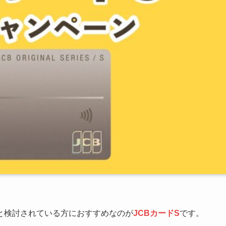
と検討されている方におすすめなのが
JCBカードS
です。