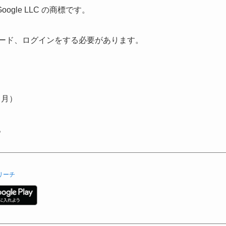
は Google LLC の商標です。
ロード、ログインをする必要があります。
（月）
。
リーチ