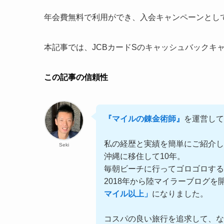
年会費無料で利用ができ、入会キャンペーンとし
本記事では、JCBカードSのキャッシュバックキ
この記事の信頼性
『マイルの錬金術師』
を運営して
私の経歴と実績を簡単にご紹介し
Seki
沖縄に移住して10年。
毎朝ビーチに行ってゴロゴロす
2018年から陸マイラーブログを
マイル以上」
になりました。
コスパの良い旅行を追求して、な