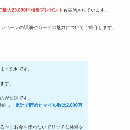
て
最大23,000円相当プレゼント
も実施されています。
ャンペーンの詳細やカードの魅力についてご紹介します。
ますSekiです。
ます。
るのが日課です。
開始し「
累計で貯めたマイル数は2,000万
るべくお金を使わないでリッチな体験を