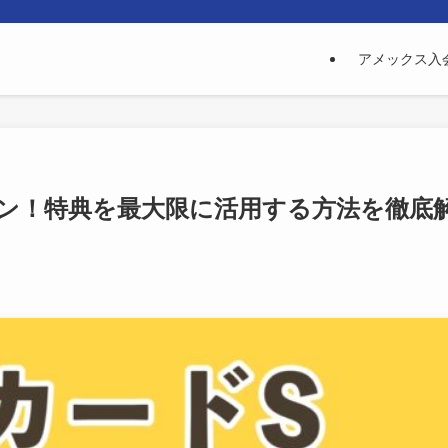
アメックス入
ーン！特典を最大限に活用する方法を徹底