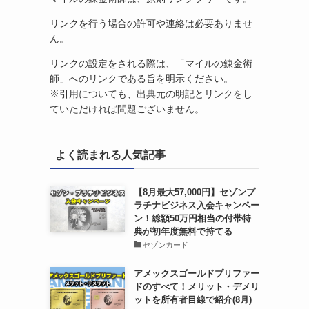
リンクを行う場合の許可や連絡は必要ありませ
ん。
リンクの設定をされる際は、「マイルの錬金術
師」へのリンクである旨を明示ください。
※引用についても、出典元の明記とリンクをし
ていただければ問題ございません。
よく読まれる人気記事
【8月最大57,000円】セゾンプ
ラチナビジネス入会キャンペー
ン！総額50万円相当の付帯特
典が初年度無料で持てる
セゾンカード
アメックスゴールドプリファー
ドのすべて！メリット・デメリ
ットを所有者目線で紹介(8月)