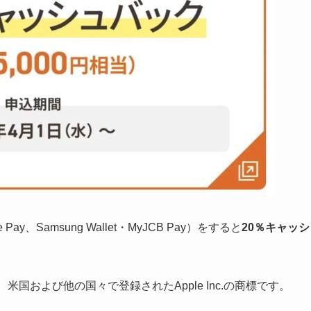
ay、Samsung Wallet・MyJCB Pay）をすると
20％キャッシ
ace IDは、米国および他の国々で登録されたApple Inc.の商標です。