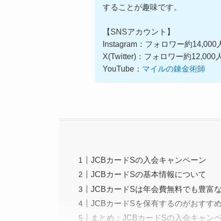
することが趣味です。
【SNSアカウント】
Instagram：フォロワー約14,00
X(Twitter)：フォロワー約12,00
YouTube：
マイルの錬金術師
JCBカードSの入会キャンペーン
JCBカードSの基本情報について
JCBカードSは年会費無料でも豊富
JCBカードSを保有するのがおすす
まとめ：JCBカードSの入会キャン