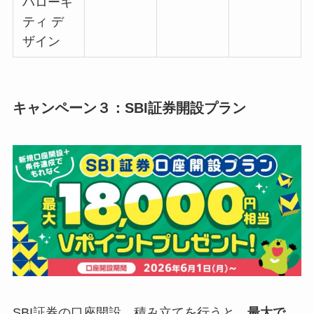
ハローキ
ティ デ
ザイン
キャンペーン３：SBI証券開設プラン
SBI証券の口座開設、積み立てを行うと、
最大で