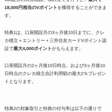
18,000円相当のVポイント
を獲得することができま
す。
特典1は、口座開設月の3ヶ月後10日までに、クレ
カ積立＋エントリー＋三井住友カードVポイント認
証で
最大4,000ポイント
がもらえます。
口座開設月の2ヶ月後10日時点、および3ヶ月後10
日時点のクレカ積立合計利用額の最大2％プレゼン
トとなります。
特典2の対象取引と特典の付与率は以下の通りで