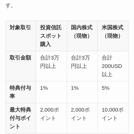
す。
対象取引
投資信託
国内株式
米国株式
スポット
（現物）
（現物）
購入
取引金額
合計3万
合計3万
合計
円以上
円以上
200USD
以上
特典付与
1%
1%
5%
率
最大特典
2,000ポ
2,000ポ
10,000ポ
付与ポイ
イント
イント
イント
ント