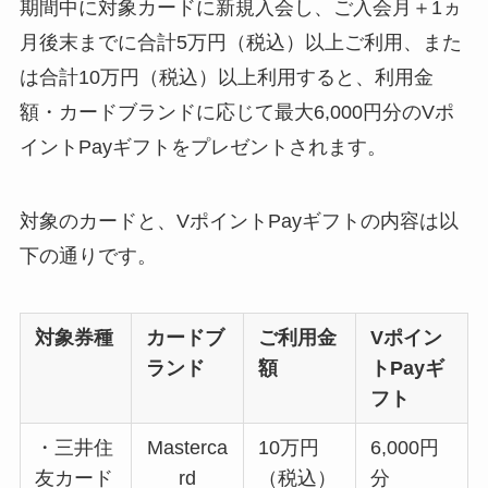
期間中に対象カードに新規入会し、ご入会月＋1ヵ
月後末までに合計5万円（税込）以上ご利用、また
は合計10万円（税込）以上利用すると、利用金
額・カードブランドに応じて最大6,000円分のVポ
イントPayギフトをプレゼントされます。
対象のカードと、VポイントPayギフトの内容は以
下の通りです。
対象券種
カードブ
ご利用金
Vポイン
ランド
額
トPayギ
フト
・三井住
Masterca
10万円
6,000円
友カード
rd
（税込）
分