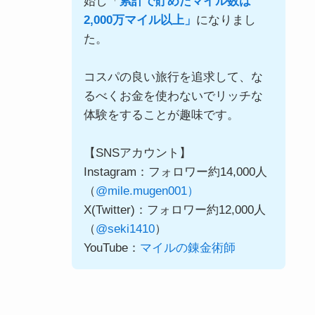
始し「
累計で貯めたマイル数は
2,000万マイル以上」
になりまし
た。
コスパの良い旅行を追求して、な
るべくお金を使わないでリッチな
体験をすることが趣味です。
【SNSアカウント】
Instagram：フォロワー約14,000人
（
@mile.mugen001）
X(Twitter)：フォロワー約12,000人
（
@seki1410
）
YouTube：
マイルの錬金術師