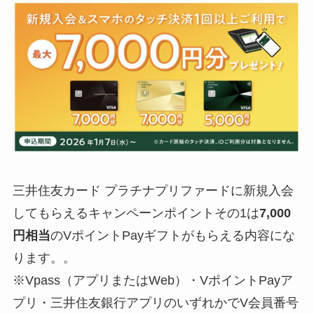
三井住友カード プラチナプリファードに新規入会
してもらえるキャンペーンポイントその1は
7,000
円相当
のVポイントPayギフトがもらえる内容にな
ります。。
※Vpass（アプリまたはWeb）・VポイントPayア
プリ・三井住友銀行アプリのいずれかでV会員番号