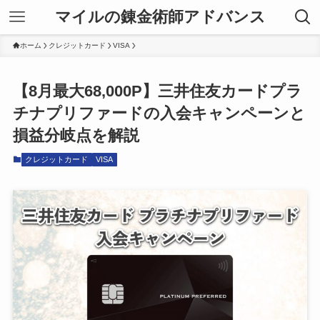
マイルの錬金術師アドバンス
ホーム
クレジットカード
VISA
【8月最大68,000P】三井住友カードプラ
チナプリファードの入会キャンペーンと
損益分岐点を解説
クレジットカード
VISA