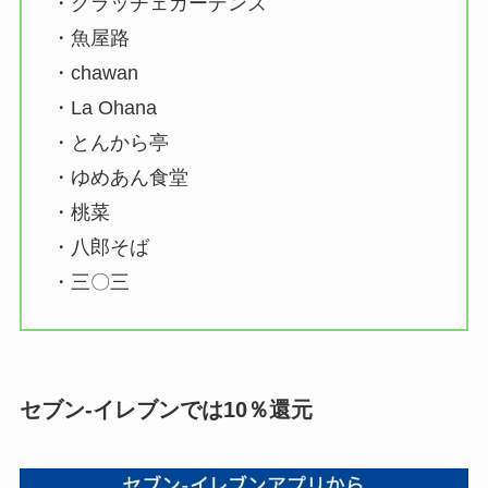
・グラッチェガーデンズ
・魚屋路
・chawan
・La Ohana
・とんから亭
・ゆめあん食堂
・桃菜
・八郎そば
・三〇三
セブン-イレブンでは10％還元