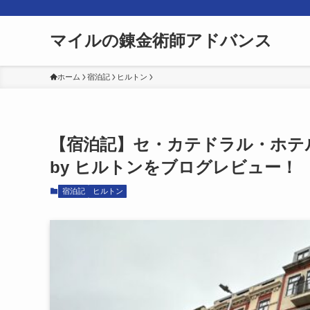
マイルの錬金術師アドバンス
ホーム
宿泊記
ヒルトン
【宿泊記】セ・カテドラル・ホテ
by ヒルトンをブログレビュー！
宿泊記
ヒルトン