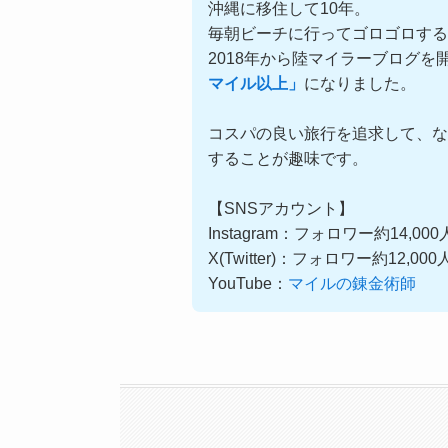
沖縄に移住して10年。
毎朝ビーチに行ってゴロゴロす
2018年から陸マイラーブログを
マイル以上」
になりました。
コスパの良い旅行を追求して、な
することが趣味です。
【SNSアカウント】
Instagram：フォロワー約14,00
X(Twitter)：フォロワー約12,00
YouTube：
マイルの錬金術師