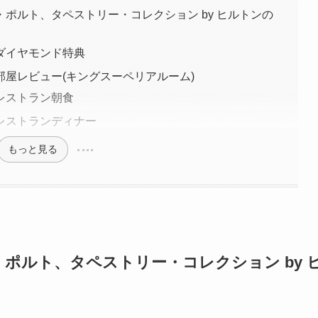
ポルト、タペストリー・コレクション by ヒルトンの
ダイヤモンド特典
屋レビュー(キングスーペリアルーム)
レストラン朝食
レストランディナー
もっと見る
ポルト、タペストリー・コレクション by 