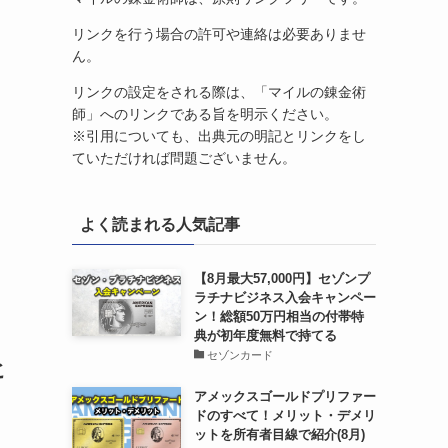
リンクを行う場合の許可や連絡は必要ありませ
ん。
リンクの設定をされる際は、「マイルの錬金術
師」へのリンクである旨を明示ください。
※引用についても、出典元の明記とリンクをし
ていただければ問題ございません。
よく読まれる人気記事
【8月最大57,000円】セゾンプ
ラチナビジネス入会キャンペー
ン！総額50万円相当の付帯特
典が初年度無料で持てる
セゾンカード
ヒ
アメックスゴールドプリファー
ドのすべて！メリット・デメリ
ットを所有者目線で紹介(8月)