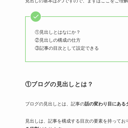
見出しの基本は3つですので、まずはここをご理
①見出しとはなにか？
②見出しの構成の仕方
③記事の目次として設定できる
①ブログの見出しとは？
ブログの見出しとは、記事の
話の変わり目にある
見出しは、記事を構成する目次の要素を持っており