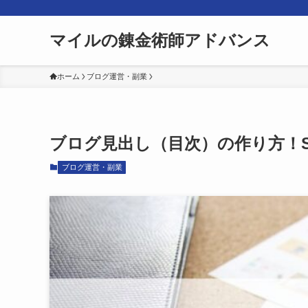
マイルの錬金術師アドバンス
ホーム
ブログ運営・副業
ブログ見出し（目次）の作り方！S
ブログ運営・副業