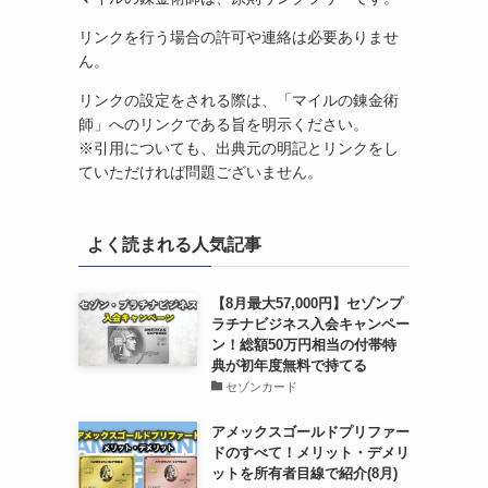
リンクを行う場合の許可や連絡は必要ありませ
ん。
リンクの設定をされる際は、「マイルの錬金術
師」へのリンクである旨を明示ください。
※引用についても、出典元の明記とリンクをし
ていただければ問題ございません。
よく読まれる人気記事
【8月最大57,000円】セゾンプ
ラチナビジネス入会キャンペー
ン！総額50万円相当の付帯特
典が初年度無料で持てる
セゾンカード
アメックスゴールドプリファー
ドのすべて！メリット・デメリ
ットを所有者目線で紹介(8月)