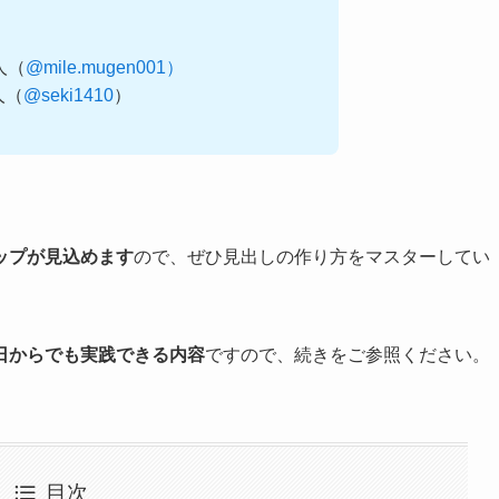
0人（
@mile.mugen001）
0人（
@seki1410
）
ップが見込めます
ので、ぜひ見出しの作り方をマスターしてい
日からでも実践できる内容
ですので、続きをご参照ください。
目次