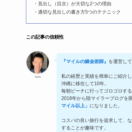
・見出し（目次）が大切な2つの理由
・適切な見出しの書き方5つのテクニック
この記事の信頼性
『マイルの錬金術師』
を運営して
私の経歴と実績を簡単にご紹介し
Seki
沖縄に移住して10年。
毎朝ビーチに行ってゴロゴロす
2018年から陸マイラーブログを
マイル以上」
になりました。
コスパの良い旅行を追求して、な
することが趣味です。