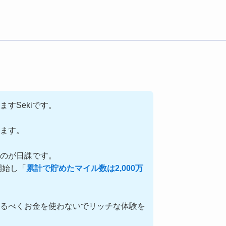
ますSekiです。
ます。
るのが日課です。
開始し「
累計で貯めたマイル数は2,000万
るべくお金を使わないでリッチな体験を