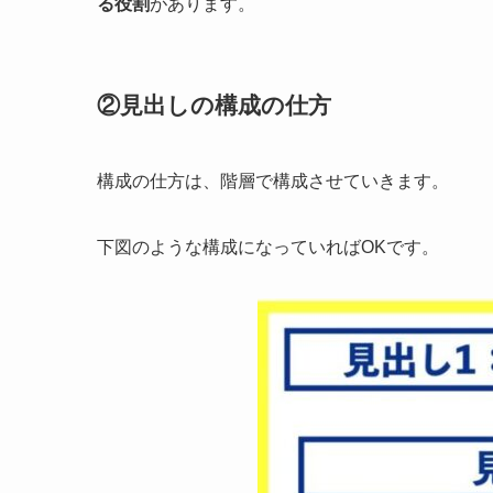
る役割
があります。
②見出しの構成の仕方
構成の仕方は、階層で構成させていきます。
下図のような構成になっていればOKです。