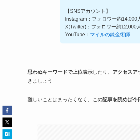
【SNSアカウント】
Instagram：フォロワー約14,00
X(Twitter)：フォロワー約12,00
YouTube：
マイルの錬金術師
思わぬキーワードで上位表示
したり、
アクセスア
きましょう！
難しいことはまったくなく、
この記事を読めば今