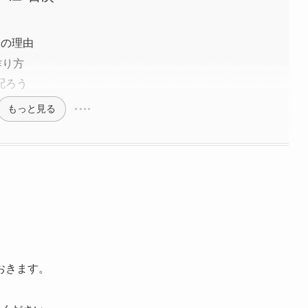
つの理由
作り方
配ろう
もっと見る
おきます。