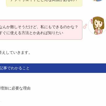
なんか難しそうだけど、私にもできるのかな？
すぐに使える方法とかあれば知りたい
答えしていきます。
記事でわかること
入増加に必要な理由
法