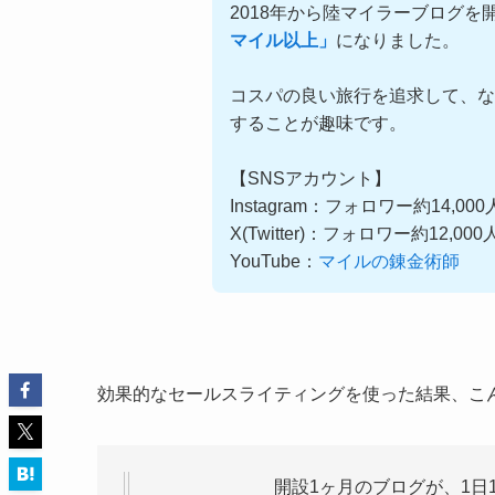
2018年から陸マイラーブログを
マイル以上」
になりました。
コスパの良い旅行を追求して、な
することが趣味です。
【SNSアカウント】
Instagram：フォロワー約14,00
X(Twitter)：フォロワー約12,00
YouTube：
マイルの錬金術師
効果的なセールスライティングを使った結果、こ
開設1ヶ月のブログが、1日