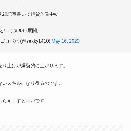
月20記事書いて絶賛放置中w
というヌルい展開。
パパ (@sekky1410)
May 16, 2020
売り上げが爆裂的に上がります。
ないスキルになり得るのです。
もらえますと幸いです。