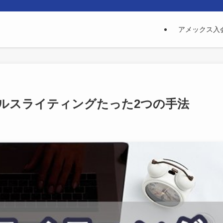
アメックス入
ルスライティングたった2つの手法