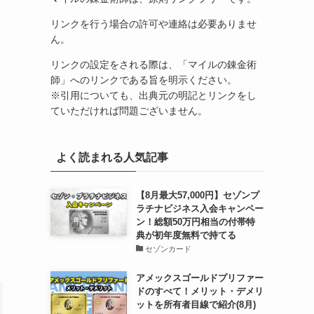
リンクを行う場合の許可や連絡は必要ありませ
ん。
リンクの設定をされる際は、「マイルの錬金術
師」へのリンクである旨を明示ください。
※引用についても、出典元の明記とリンクをし
ていただければ問題ございません。
よく読まれる人気記事
【8月最大57,000円】セゾンプ
ラチナビジネス入会キャンペー
ン！総額50万円相当の付帯特
典が初年度無料で持てる
セゾンカード
アメックスゴールドプリファー
ドのすべて！メリット・デメリ
ットを所有者目線で紹介(8月)