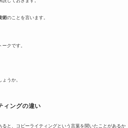
解説しておきます。
技術
のことを言います。
トークです。
しょうか。
ティングの違い
あると、コピーライティングという言葉を聞いたことがあるか