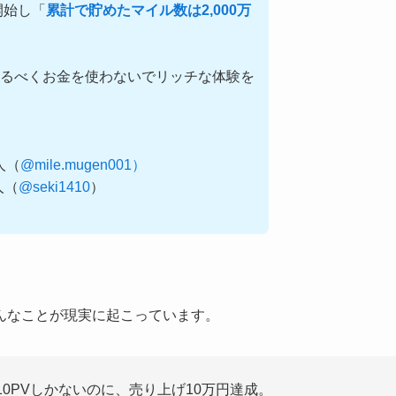
開始し「
累計で貯めたマイル数は2,000万
るべくお金を使わないでリッチな体験を
0人（
@mile.mugen001）
0人（
@seki1410
）
んなことが現実に起こっています。
10PVしかないのに、売り上げ10万円達成。