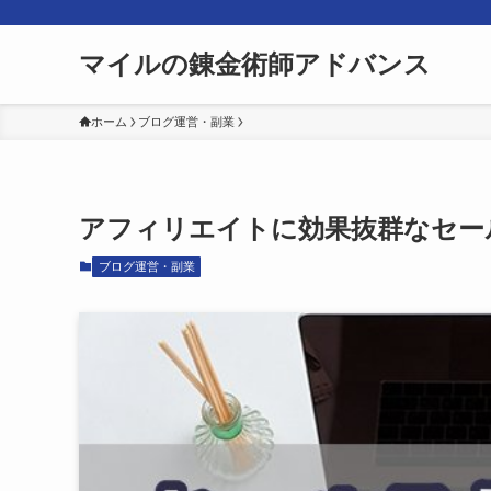
マイルの錬金術師アドバンス
ホーム
ブログ運営・副業
アフィリエイトに効果抜群なセー
ブログ運営・副業