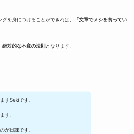
ングを身につけることができれば、
「文章でメシを食ってい
、
絶対的な不変の法則
となります。
ますSekiです。
ます。
るのが日課です。