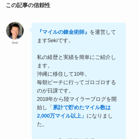
この記事の信頼性
『マイルの錬金術師』
を運営して
ますSekiです。
Seki
私の経歴と実績を簡単にご紹介し
ます。
沖縄に移住して10年。
毎朝ビーチに行ってゴロゴロする
のが日課です。
2018年から陸マイラーブログを開
始し「
累計で貯めたマイル数は
2,000万マイル以上」
になりまし
た。