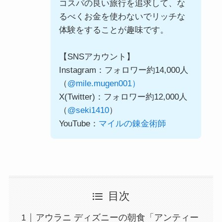
コスパの良い旅行を追求して、な
るべくお金を使わないでリッチな
体験をすることが趣味です。
【SNSアカウント】
Instagram：フォロワー約14,000人
（
@mile.mugen001）
X(Twitter)：フォロワー約12,000人
（
@seki1410
）
YouTube：
マイルの錬金術師
目次
アウラニ ディズニーの朝食「アンティー