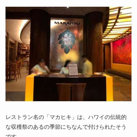
レストラン名の「マカヒキ」は、ハワイの伝統的
な収穫祭のあるの季節にちなんで付けられたそう
です。