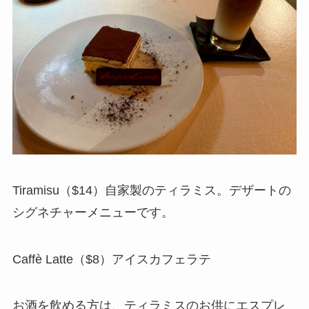
Tiramisu（$14）自家製のティラミス。デザートの
シグネチャーメニューです。
Caffè Latte（$8）アイスカフェラテ
お酒を飲める方は、ティラミスのお供にエスプレ