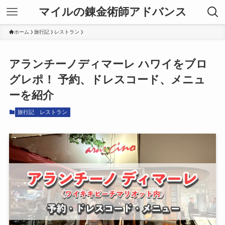
マイルの錬金術師アドバンス
ホーム
旅行記
レストラン
アランチーノディマーレ ハワイをブロ
グレポ！ 予約、ドレスコード、メニュ
ーを紹介
旅行記
レストラン