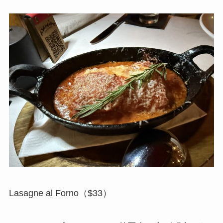
Lasagne al Forno（$33）