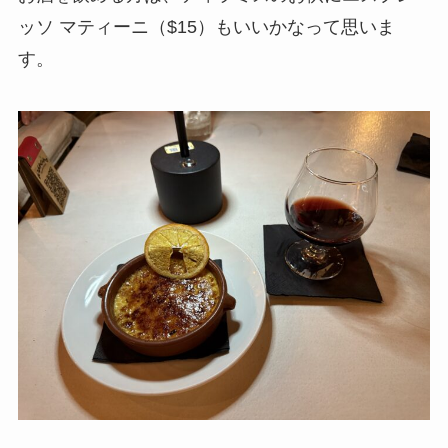
ッソ マティーニ（$15）もいいかなって思いま
す。