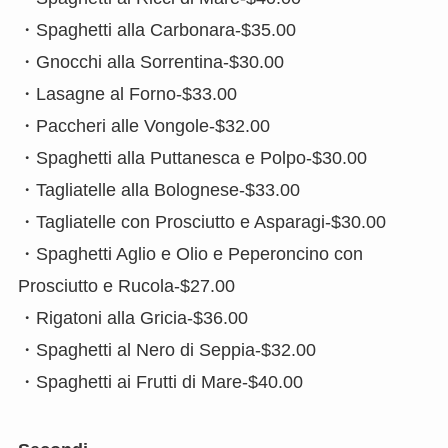
・Spaghetti alla Carbonara-$35.00
・Gnocchi alla Sorrentina-$30.00
・Lasagne al Forno-$33.00
・Paccheri alle Vongole-$32.00
・Spaghetti alla Puttanesca e Polpo-$30.00
・Tagliatelle alla Bolognese-$33.00
・Tagliatelle con Prosciutto e Asparagi-$30.00
・Spaghetti Aglio e Olio e Peperoncino con
Prosciutto e Rucola-$27.00
・Rigatoni alla Gricia-$36.00
・Spaghetti al Nero di Seppia-$32.00
・Spaghetti ai Frutti di Mare-$40.00