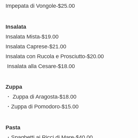
Impepata di Vongole-$25.00
Insalata
Insalata Mista-$19.00
Insalata Caprese-$21.00
Insalata con Rucola e Prosciutto-$20.00
Insalata alla Cesare-$18.00
Zuppa
・ Zuppa di Aragosta-$18.00
・Zuppa di Pomodoro-$15.00
Pasta
・Spaghetti ai Ricci di Mare-$40.00