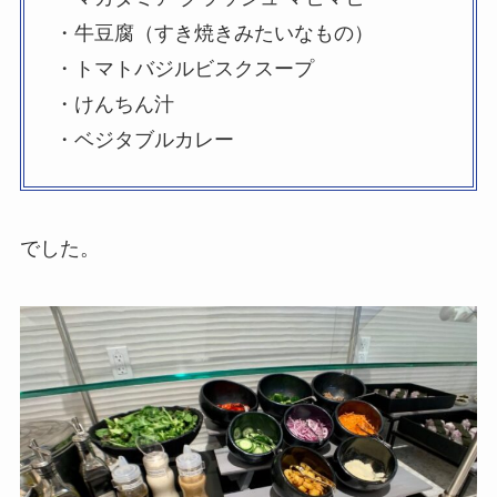
・牛豆腐（すき焼きみたいなもの）
・トマトバジルビスクスープ
・けんちん汁
・ベジタブルカレー
でした。