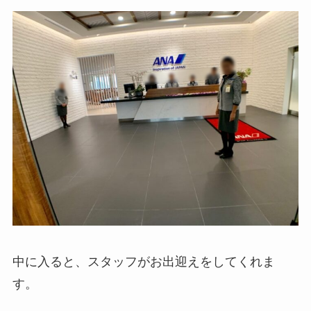
中に入ると、スタッフがお出迎えをしてくれま
す。