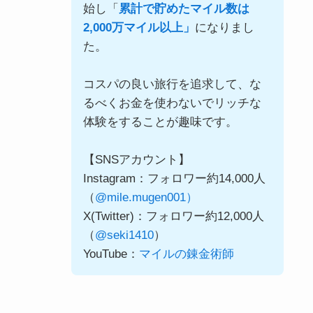
始し「
累計で貯めたマイル数は
2,000万マイル以上」
になりまし
た。
コスパの良い旅行を追求して、な
るべくお金を使わないでリッチな
体験をすることが趣味です。
【SNSアカウント】
Instagram：フォロワー約14,000人
（
@mile.mugen001）
X(Twitter)：フォロワー約12,000人
（
@seki1410
）
YouTube：
マイルの錬金術師