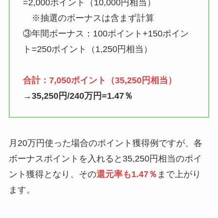
=2,000ポイント（10,000円相当）
※抽選のボーナスは含まず計算
③年間ボーナス：100ポイント+150ポイン
ト=250ポイント（1,250円相当）
合計：7,050ポイント（35,250円相当）
→35,250円/240万円=1.47％
月20万円使った場合のポイント獲得例ですが、各
ボーナスポイントを入れると35,250円相当のポイ
ント獲得となり、その
還元率も1.47％
まで上がり
ます。