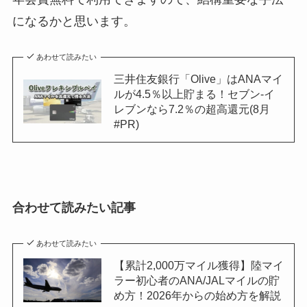
になるかと思います。
あわせて読みたい
三井住友銀行「Olive」はANAマイ
ルが4.5％以上貯まる！セブン-イ
レブンなら7.2％の超高還元(8月
#PR)
合わせて読みたい記事
あわせて読みたい
【累計2,000万マイル獲得】陸マイ
ラー初心者のANA/JALマイルの貯
め方！2026年からの始め方を解説