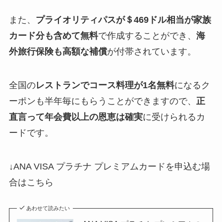
また、
プライオリティパスが＄469ドル相当が家族
カード分も含めて無料
で作成することができ、
海
外旅行保険も高額な補償
が付帯されています。
全国の
レストランでコース料理が1名無料
になるク
ーポンも半年毎にもらうことができますので、
正
直言って年会費以上の恩恵は確実
に受けられるカ
ードです。
↓ANA VISA プラチナ プレミアムカードを申込む場
合はこちら
あわせて読みたい