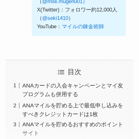
（
@mile.mugen001）
X(Twitter)：フォロワー約12,000人
（
@seki1410
）
YouTube：
マイルの錬金術師
目次
ANAカードの入会キャンペーンとマイ友
プログラムも併用する
ANAマイルを貯める上で最低申し込みを
すべきクレジットカードは1枚
ANAマイルを貯めるおすすめのポイント
サイト