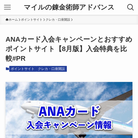
マイルの錬金術師アドバンス
ホーム
ポイントサイト
クレカ・口座開設
ANAカード入会キャンペーンとおすすめ
ポイントサイト【8月版】入会特典を比
較#PR
ポイントサイト
クレカ・口座開設