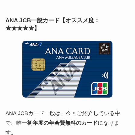
ANA JCB一般カード【オススメ度：
★★★★★】
ANA JCBカード一般は、今回ご紹介している中
で、唯一
初年度の年会費無料のカード
になりま
す。