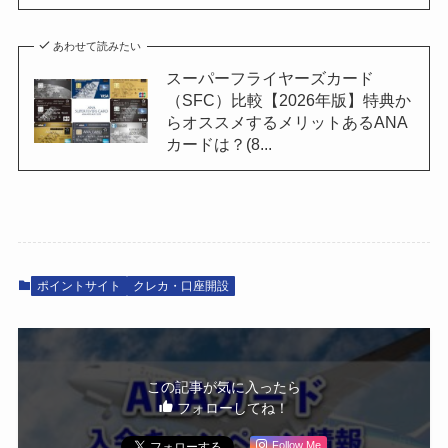
あわせて読みたい
スーパーフライヤーズカード
（SFC）比較【2026年版】特典か
らオススメするメリットあるANA
カードは？(8...
ポイントサイト
クレカ・口座開設
この記事が気に入ったら
フォローしてね！
Follow Me