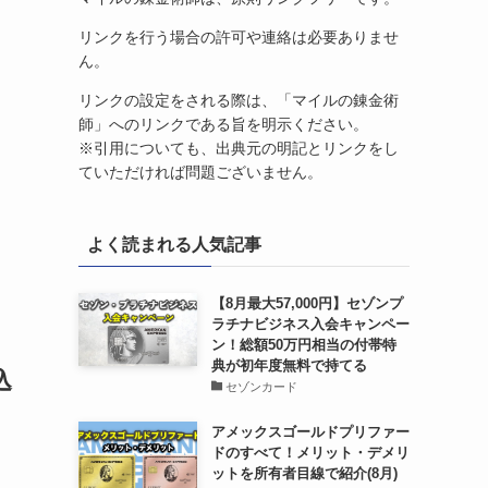
リンクを行う場合の許可や連絡は必要ありませ
ん。
リンクの設定をされる際は、「マイルの錬金術
師」へのリンクである旨を明示ください。
※引用についても、出典元の明記とリンクをし
ていただければ問題ございません。
よく読まれる人気記事
【8月最大57,000円】セゾンプ
ラチナビジネス入会キャンペー
ン！総額50万円相当の付帯特
典が初年度無料で持てる
込
セゾンカード
アメックスゴールドプリファー
ドのすべて！メリット・デメリ
ットを所有者目線で紹介(8月)