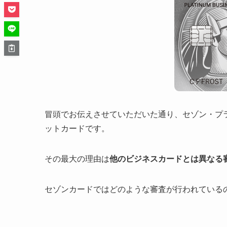
冒頭でお伝えさせていただいた通り、セゾン・プ
ットカードです。
その最大の理由は
他のビジネスカードとは異なる
セゾンカードではどのような審査が行われている