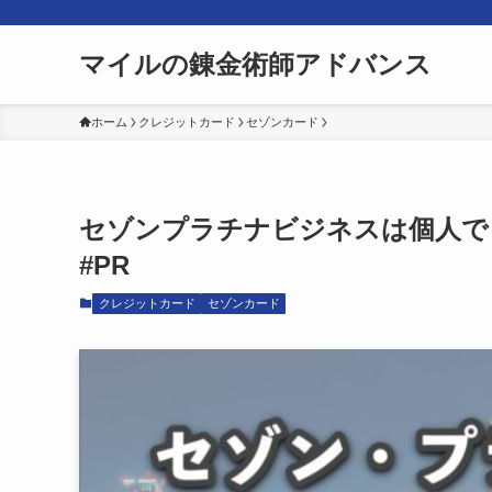
マイルの錬金術師アドバンス
ホーム
クレジットカード
セゾンカード
セゾンプラチナビジネスは個人で
#PR
クレジットカード
セゾンカード