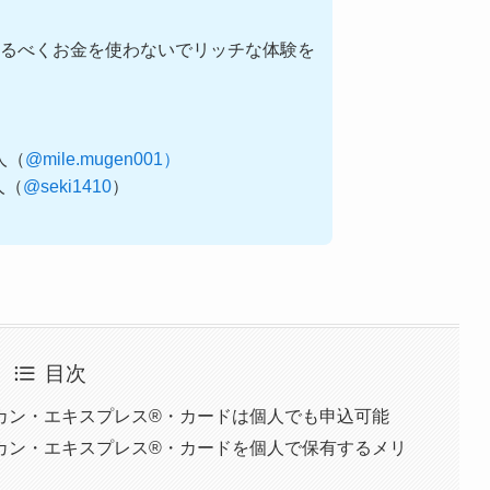
るべくお金を使わないでリッチな体験を
0人（
@mile.mugen001）
0人（
@seki1410
）
目次
ン・エキスプレス®︎・カードは個人でも申込可能
カン・エキスプレス®️・カードを個人で保有するメリ