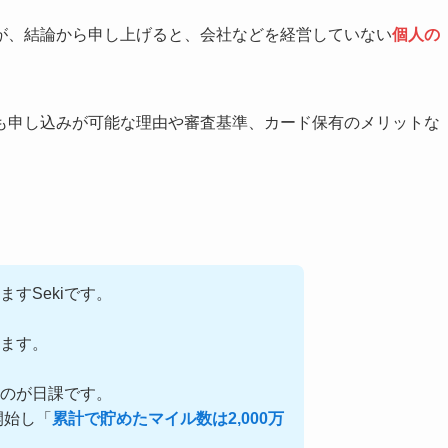
が、結論から申し上げると、会社などを経営していない
個人の
も申し込みが可能な理由や審査基準、カード保有のメリットな
ますSekiです。
ます。
るのが日課です。
開始し「
累計で貯めたマイル数は2,000万