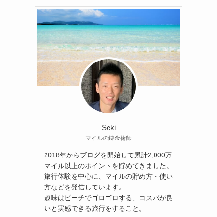
Seki
マイルの錬金術師
2018年からブログを開始して累計2,000万
マイル以上のポイントを貯めてきました。
旅行体験を中心に、マイルの貯め方・使い
方などを発信しています。
趣味はビーチでゴロゴロする、コスパが良
いと実感できる旅行をすること。