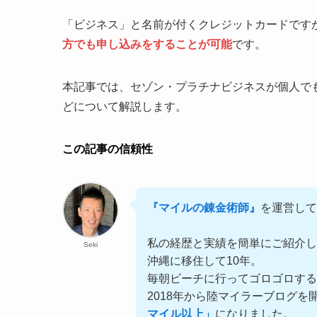
「ビジネス」と名前が付くクレジットカードです
方でも申し込みをすることが可能
です。
本記事では、セゾン・プラチナビジネスが個人で
どについて解説します。
この記事の信頼性
『マイルの錬金術師』
を運営して
私の経歴と実績を簡単にご紹介し
Seki
沖縄に移住して10年。
毎朝ビーチに行ってゴロゴロす
2018年から陸マイラーブログを
マイル以上」
になりました。