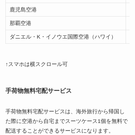
鹿児島空港
那覇空港
ラ
ダニエル・K・イノウエ国際空港（ハワイ）
I
↑スマホは横スクロール可
手荷物無料宅配サービス
手荷物無料宅配サービスは、海外旅行から帰国し
た際に空港から自宅までスーツケース1個を無料で
配送することができるサービスになります。