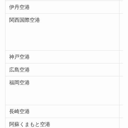
伊丹空港
関西国際空港
神戸空港
広島空港
Y
福岡空港
ラ
ラ
ラ
長崎空港
阿蘇くまもと空港
ラ