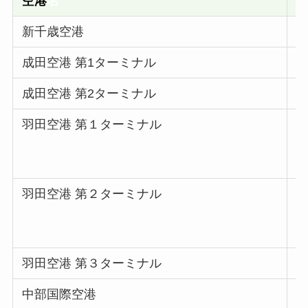
空港
名
新千歳空港
成田空港 第1ターミナル
I
成田空港 第2ターミナル
I
羽田空港 第１ターミナル
P
P
P
羽田空港 第２ターミナル
P
P
羽田空港 第３ターミナル
S
中部国際空港