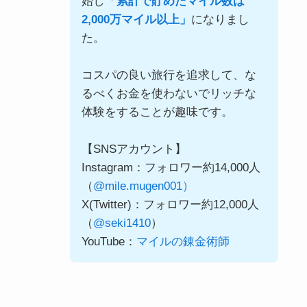
始し「
累計で貯めたマイル数は
2,000万マイル以上」
になりまし
た。
コスパの良い旅行を追求して、な
るべくお金を使わないでリッチな
体験をすることが趣味です。
【SNSアカウント】
Instagram：フォロワー約14,000人
（
@mile.mugen001）
X(Twitter)：フォロワー約12,000人
（
@seki1410
）
YouTube：
マイルの錬金術師