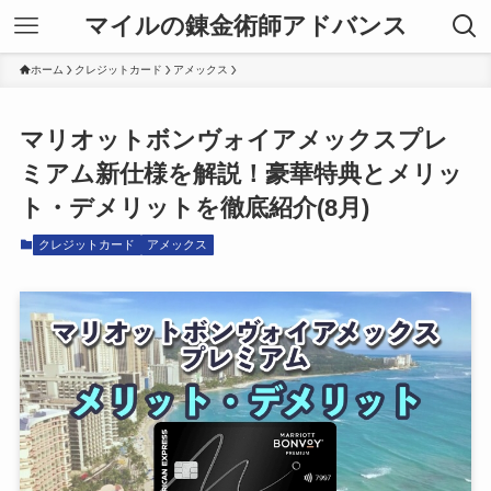
マイルの錬金術師アドバンス
ホーム
クレジットカード
アメックス
マリオットボンヴォイアメックスプレ
ミアム新仕様を解説！豪華特典とメリッ
ト・デメリットを徹底紹介(8月)
クレジットカード
アメックス