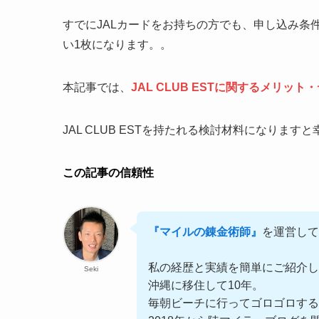
すでにJALカードをお持ちの方でも、申し込み条
い1枚になります。。
本記事では、
JAL CLUB ESTに関するメリッ
JAL CLUB ESTを持たれる検討材料になります
この記事の信頼性
『マイルの錬金術師』
を運営して
私の経歴と実績を簡単にご紹介し
Seki
沖縄に移住して10年。
毎朝ビーチに行ってゴロゴロす