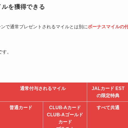
イルを獲得できる
々なシーンで通常プレゼントされるマイルとは別に
ボーナスマイルの
です。
通常付与されるマイル
JALカード EST
の限定特典
普通カード
CLUB-Aカード
すべて共通
CLUB-Aゴールド
カード