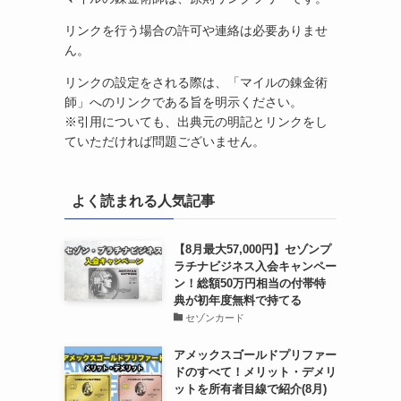
リンクを行う場合の許可や連絡は必要ありませ
ん。
リンクの設定をされる際は、「マイルの錬金術
師」へのリンクである旨を明示ください。
※引用についても、出典元の明記とリンクをし
ていただければ問題ございません。
よく読まれる人気記事
【8月最大57,000円】セゾンプ
ラチナビジネス入会キャンペー
ン！総額50万円相当の付帯特
典が初年度無料で持てる
セゾンカード
アメックスゴールドプリファー
ドのすべて！メリット・デメリ
ットを所有者目線で紹介(8月)