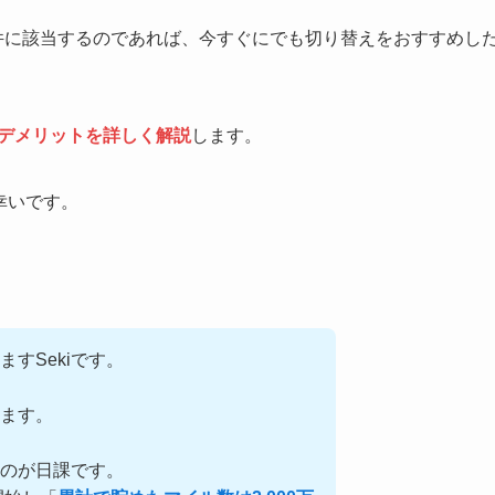
件に該当するのであれば、今すぐにでも切り替えをおすすめし
ト・デメリットを詳しく解説
します。
と幸いです。
ますSekiです。
ます。
るのが日課です。