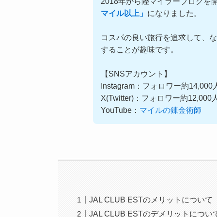
2018年から陸マイラーブログを
マイル以上」
になりました。
コスパの良い旅行を追求して、な
することが趣味です。
【SNSアカウント】
Instagram：フォロワー約14,00
X(Twitter)：フォロワー約12,00
YouTube：
マイルの錬金術師
JAL CLUB ESTのメリットについて
JAL CLUB ESTのデメリットについ