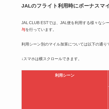
JALのフライト利用時にボーナスマ
JAL CLUB ESTでは、JAL便を利用する様
与
を行っています。
利用シーン別のマイル加算については以下の通り
↓スマホは横スクロールできます。
利用シーン