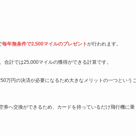
で
毎年無条件で2,500マイルのプレゼント
が行われます。
、合計では25,000マイルの獲得ができる計算です。
、250万円の決済が必要になるため大きなメリットの一つという
典航空券へ交換ができるため、カードを持っているだけ飛行機に乗