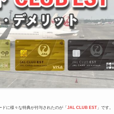
カードに様々な特典が付与されたのが「
JAL CLUB EST
」です。