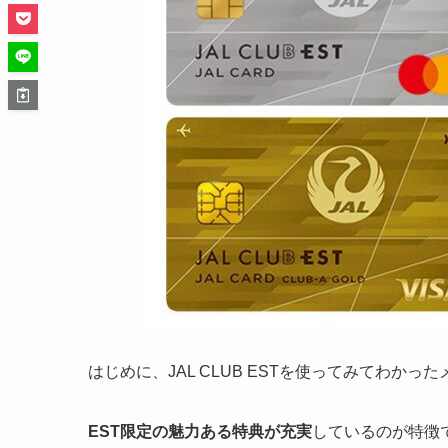
はじめに、JAL CLUB ESTを使ってみてわか
EST限定の魅力ある特典が充実
しているのが特徴