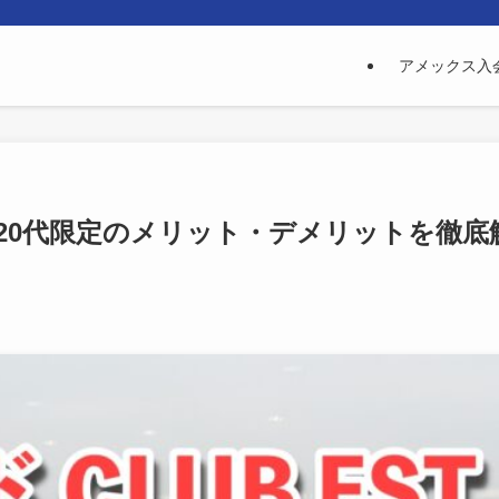
アメックス入
べて！20代限定のメリット・デメリットを徹底