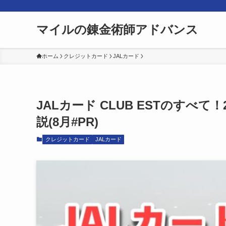
マイルの錬金術師アドバンス
ホーム
クレジットカード
JALカード
JALカード CLUB ESTのす
説(8月#PR)
クレジットカード
JALカード