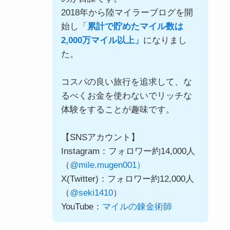
2018年から陸マイラーブログを開
始し「
累計で貯めたマイル数は
2,000万マイル以上」
になりまし
た。
コスパの良い旅行を追求して、な
るべくお金を使わないでリッチな
体験をすることが趣味です。
【SNSアカウント】
Instagram：フォロワー約14,000人
（
@mile.mugen001）
X(Twitter)：フォロワー約12,000人
（
@seki1410
）
YouTube：
マイルの錬金術師