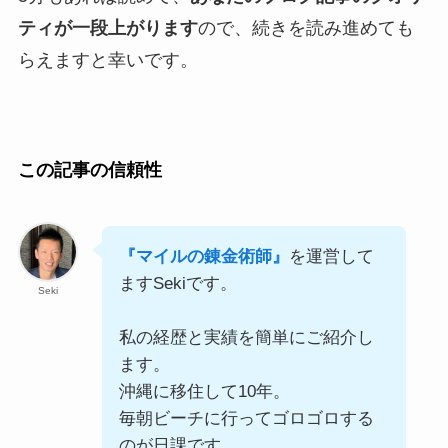
ティが一段上がります
ので、続きを読み進めても
らえますと幸いです。
この記事の信頼性
『マイルの錬金術師』
を運営して
ますSekiです。
Seki
私の経歴と実績を簡単にご紹介し
ます。
沖縄に移住して10年。
毎朝ビーチに行ってゴロゴロする
のが日課です。