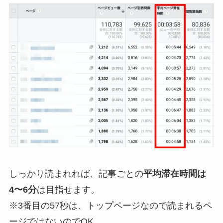
しっかり読まれれば、記事ごとの
平均滞在時間は
4〜6分
は目指せます。
※3番目の57秒は、トップページなので読まれるペ
ージではないのでOK