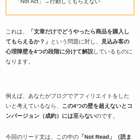
「Not Act」→行動してもらえない
これは、
「文章だけでどうやったら商品を購入し
てもらえるか？」
という問題に対し、
見込み客の
心理障壁を4つの段階に分けて解説
しているものに
なります。
例えば、あなたがブログでアフィリエイトをした
いと考えているなら、
この4つの壁を超えないとコ
ンバージョン（成約）には至らない
のです。
今回のリード文は、この中の
「Not Read」（読ま