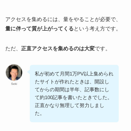
アクセスを集めるには、量をやることが必要で、
量に伴って質が上がってくる
という考え方です。
ただ、
正直アクセスを集めるのは大変
です。
私が初めて月間1万PV以上集められ
たサイトが作れたときは、開設し
Seki
てからの期間は半年、記事数にし
て約100記事を書いたときでした。
正直かなり無理して努力しまし
た。