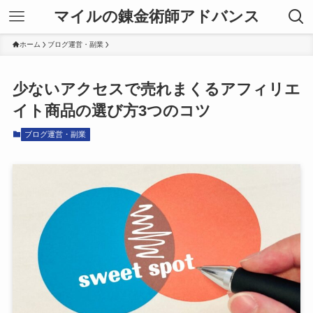
マイルの錬金術師アドバンス
ホーム
ブログ運営・副業
少ないアクセスで売れまくるアフィリエ
イト商品の選び方3つのコツ
ブログ運営・副業