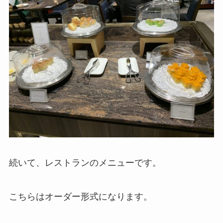
続いて、レストランのメニューです。
こちらはオーダー形式になります。