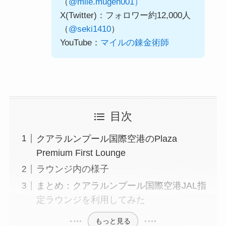
（
@mile.mugen001）
X(Twitter)：フォロワー約12,000人
（
@seki1410
）
YouTube：
マイルの錬金術師
目次
クアラルンプール国際空港のPlaza
Premium First Lounge
ラウンジ内の様子
まとめ：クアラルンプール国際空港JAL指
定ラウンジを利用してみた
もっと見る