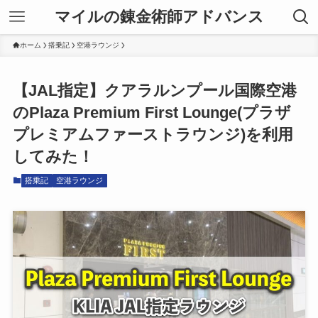
マイルの錬金術師アドバンス
ホーム
搭乗記
空港ラウンジ
【JAL指定】クアラルンプール国際空港
のPlaza Premium First Lounge(プラザ
プレミアムファーストラウンジ)を利用
してみた！
搭乗記
空港ラウンジ