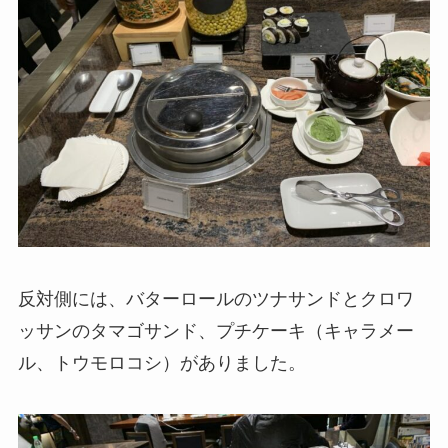
反対側には、バターロールのツナサンドとクロワ
ッサンのタマゴサンド、プチケーキ（キャラメー
ル、トウモロコシ）がありました。