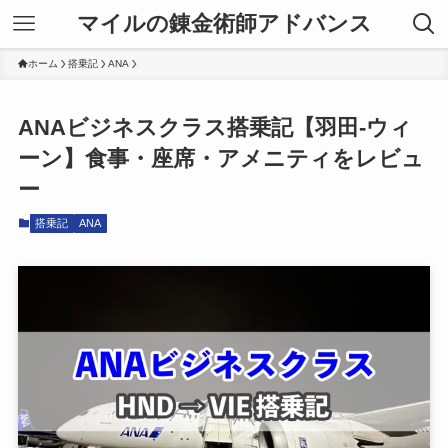
マイルの錬金術師アドバンス
ホーム
搭乗記
ANA
ANAビジネスクラス搭乗記【羽田-ウィ
ーン】食事・座席・アメニティをレビュ
ー
搭乗記
ANA