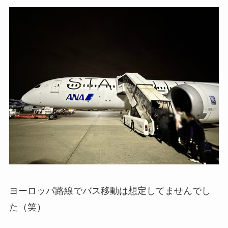
ヨーロッパ路線でバス移動は想定してませんでし
た（笑）