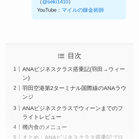
（
@seki1410
）
YouTube：
マイルの錬金術師
目次
ANAビジネスクラス搭乗記(羽田→ウィー
ン)
羽田空港第2ターミナル国際線のANAラウ
ンジ
ANAビジネスクラスでウィーンまでのフ
ライトレビュー
機内食のメニュー
まとめ：ANAビジネスクラス搭乗記ブロ