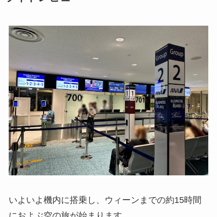
いよいよ機内に搭乗し、ウィーンまでの約15時間
におよぶ空の旅が始まります。