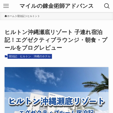
マイルの錬金術師アドバンス
ホーム
宿泊記
ヒルトン
ヒルトン沖縄瀬底リゾート 子連れ宿泊
記！エグゼクティブラウンジ・朝食・プ
ールをブログレビュー
宿泊記
ヒルトン
沖縄のホテル