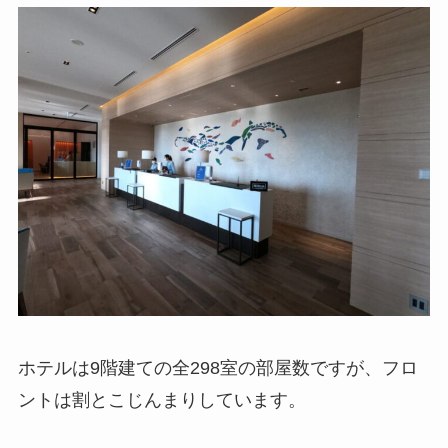
ホテルは9階建ての全298室の部屋数ですが、フロ
ントは割とこじんまりしています。