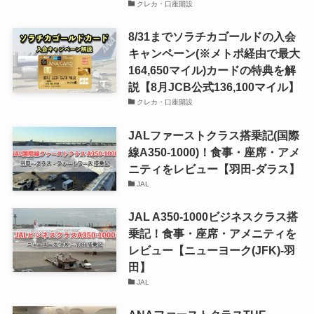
クレカ・口座開設
8/31までソラチカゴールドの入会
キャンペーン(※メトポ経由で最大
164,650マイル)カードの特典を解
説【8月JCB公式136,100マイル】
クレカ・口座開設
JALファーストクラス搭乗記(国際
線A350-1000)！食事・座席・アメ
ニティをレビュー【羽田-ダラス】
JAL
JAL A350-1000ビジネスクラス搭
乗記！食事・座席・アメニティを
レビュー【ニューヨーク(JFK)-羽
田】
JAL