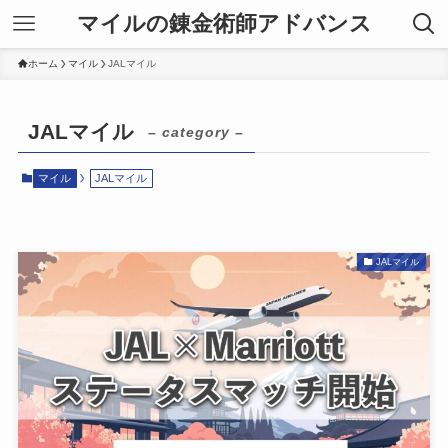
マイルの錬金術師アドバンス
ホーム
マイル
JALマイル
JALマイル
– category –
マイル
JALマイル
JALマイル