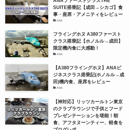
ANAファーストクラスTHE
SUITE搭乗記【成田→シカゴ】食
事・座席・アメニティをレビュー
ANA
フライングホヌ A380ファースト
クラス搭乗記【ホノルル→成田】
限定機内食に大感動！
ANA
【A380フライングホヌ】ANAビ
ジネスクラス搭乗記(ホノルル→成
田)機内食、座席をレビュー
ANA
【神対応】リッツカールトン東京
のクラブラウンジで子供とフード
プレゼンテーションを堪能！朝
食、アフタヌーンティー、軽食を
ブログレポ