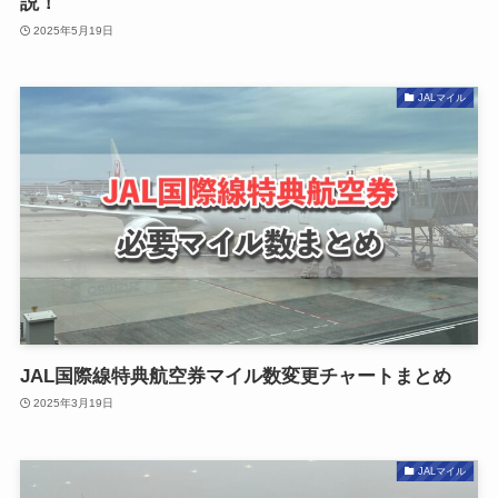
説！
2025年5月19日
JALマイル
JAL国際線特典航空券マイル数変更チャートまとめ
2025年3月19日
JALマイル