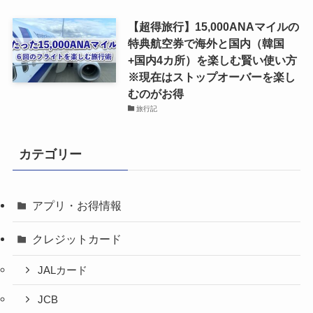
【超得旅行】15,000ANAマイルの
特典航空券で海外と国内（韓国
+国内4カ所）を楽しむ賢い使い方
※現在はストップオーバーを楽し
むのがお得
旅行記
カテゴリー
アプリ・お得情報
クレジットカード
JALカード
JCB