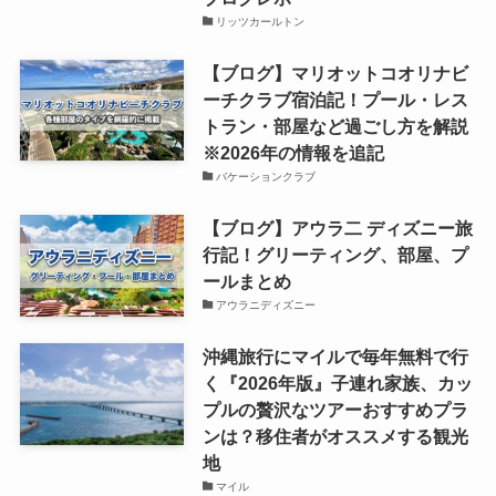
リッツカールトン
【ブログ】マリオットコオリナビ
ーチクラブ宿泊記！プール・レス
トラン・部屋など過ごし方を解説
※2026年の情報を追記
バケーションクラブ
【ブログ】アウラ二 ディズニー旅
行記！グリーティング、部屋、プ
ールまとめ
アウラニディズニー
沖縄旅行にマイルで毎年無料で行
く『2026年版』子連れ家族、カッ
プルの贅沢なツアーおすすめプラ
ンは？移住者がオススメする観光
地
マイル