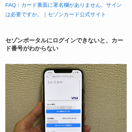
FAQ：カード裏面に署名欄がありません。サイン
は必要ですか。｜セゾンカード公式サイト
セゾンポータルにログインできないと、カー
ド番号がわからない