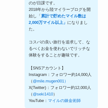
のが日課です。
2018年から陸マイラーブログを開
始し「
累計で貯めたマイル数は
2,000万マイル以上」
になりまし
た。
コスパの良い旅行を追求して、な
るべくお金を使わないでリッチな
体験をすることが趣味です。
【SNSアカウント】
Instagram：フォロワー約14,000人
（
@mile.mugen001）
X(Twitter)：フォロワー約12,000人
（
@seki1410
）
YouTube：
マイルの錬金術師