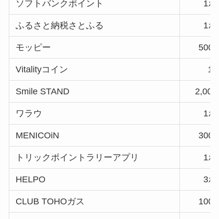
ソフトバンクポイント
1
ふるさと納税さとふる
1
モッピー
50
Vitalityコイン
1
Smile STAND
2,0
ワラウ
1
MENICOiN
30
トリックポイントラリーアプリ
1
HELPO
3
CLUB TOHOガス
10