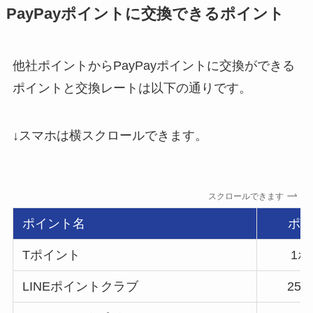
PayPayポイントに交換できるポイント
他社ポイントからPayPayポイントに交換ができる
ポイントと交換レートは以下の通りです。
↓スマホは横スクロールできます。
スクロールできます
ポイント名
ポ
Tポイント
1
LINEポイントクラブ
25