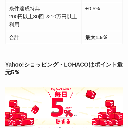
条件達成特典
+0.5%
200円以上30回 ＆10万円以上
利用
合計
最大1.5％
Yahoo!ショッピング・LOHACOはポイント還
元5％