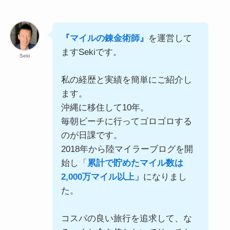
『マイルの錬金術師』
を運営して
ますSekiです。
Seki
私の経歴と実績を簡単にご紹介し
ます。
沖縄に移住して10年。
毎朝ビーチに行ってゴロゴロする
のが日課です。
2018年から陸マイラーブログを開
始し「
累計で貯めたマイル数は
2,000万マイル以上」
になりまし
た。
コスパの良い旅行を追求して、な