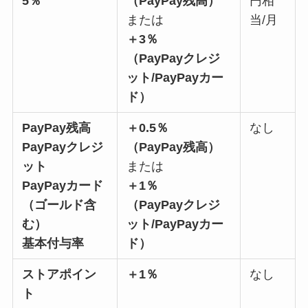
5％
（PayPay残高）
円相
または
当/月
＋3％
（PayPayクレジ
ット/PayPayカー
ド）
PayPay残高
＋0.5％
なし
PayPayクレジ
（PayPay残高）
ット
または
PayPayカード
＋1％
（ゴールド含
（PayPayクレジ
む）
ット/PayPayカー
基本付与率
ド）
ストアポイン
＋1％
なし
ト