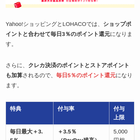
Yahoo!ショッピングとLOHACOでは、
ショップポ
イントと合わせて毎日3％のポイント還元
になりま
す。
さらに、
クレカ決済のポイントとストアポイント
も加算
されるので、
毎日5％のポイント還元
になり
ます。
特典
付与率
付与
上限
毎日最大＋3.
＋3.5％
5,000