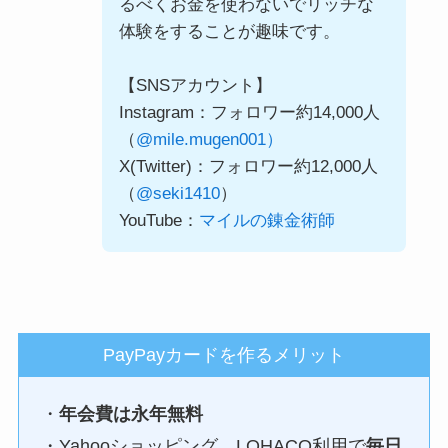
るべくお金を使わないでリッチな
体験をすることが趣味です。
【SNSアカウント】
Instagram：フォロワー約14,000人
（
@mile.mugen001）
X(Twitter)：フォロワー約12,000人
（
@seki1410
）
YouTube：
マイルの錬金術師
PayPayカードを作るメリット
・
年会費は永年無料
・Yahooショッピング、LOHACO利用で
毎日