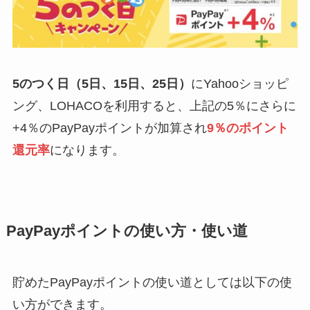
5のつく日（5日、15日、25日）
にYahooショッピ
ング、LOHACOを利用すると、上記の5％にさらに
+4％のPayPayポイントが加算され
9％のポイント
還元率
になります。
PayPayポイントの使い方・使い道
貯めたPayPayポイントの使い道としては以下の使
い方ができます。