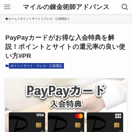
マイルの錬金術師アドバンス
ホーム
ポイントサイト
クレカ・口座開設
PayPayカードがお得な入会特典を解
説！ポイントとサイトの還元率の良い使
い方#PR
ポイントサイト
クレカ・口座開設