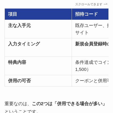
スクロールできます
項目
招待コード
主な入手元
既存ユーザー、掲
サイト
入力タイミング
新規会員登録時の
特典内容
条件達成でコイン
1,500）
併用の可否
クーポンと併用可
重要なのは、
この2つは「併用できる場合が多い」
ということです。