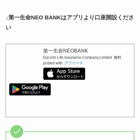
↓第一生命NEO BANKはアプリより口座開設くださ
い
第一生命NEOBANK
Dai-ichi Life Insurance Company,Limited
無料
posted with
アプリーチ