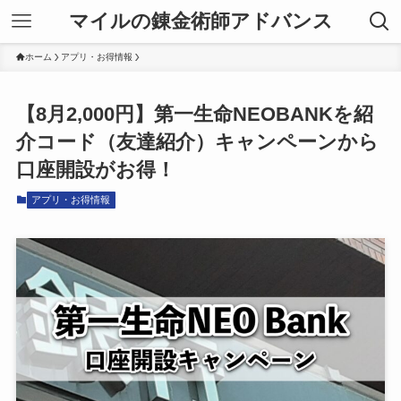
マイルの錬金術師アドバンス
ホーム
アプリ・お得情報
【8月2,000円】第一生命NEOBANKを紹
介コード（友達紹介）キャンペーンから
口座開設がお得！
アプリ・お得情報