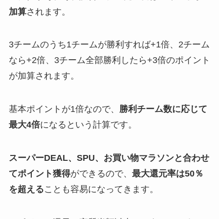
加算
されます。
3チームのうち1チームが勝利すれば+1倍、2チーム
なら+2倍、3チーム全部勝利したら+3倍のポイント
が加算されます。
基本ポイントが1倍なので、
勝利チーム数に応じて
最大4倍
になるという計算です。
スーパーDEAL、SPU、お買い物マラソンと合わせ
てポイント獲得
ができるので、
最大還元率は50％
を超える
ことも容易になってきます。