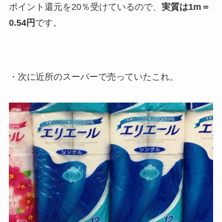
ポイント還元を20％受けているので、
実質は1m＝
0.54円
です。
・次に近所のスーパーで売っていたこれ。