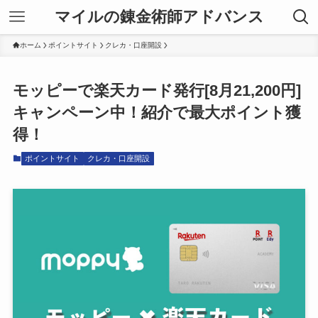
マイルの錬金術師アドバンス
ホーム
ポイントサイト
クレカ・口座開設
モッピーで楽天カード発行[8月21,200円]
キャンペーン中！紹介で最大ポイント獲
得！
ポイントサイト
クレカ・口座開設