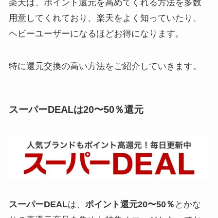
楽天は、ポイント還元を高めてくれる方法を多数
用意してくれており、楽天をよく知っていたり、
ヘビーユーザーになるほどお得になります。
特に還元交換の高い方法をご紹介していきます。
スーパーDEALは20〜50％還元
スーパーDEAL
は、
ポイント還元20〜50％
とかな