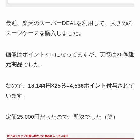
最近、楽天のスーパーDEALを利用して、大きめの
スーツケースを購入しました。
画像はポイント×15になってますが、実際は
25％還
元商品
でした。
なので、
18,144円×25％=4,536ポイント付与
されて
います。
定価25,000円だったので、即決でした（笑）