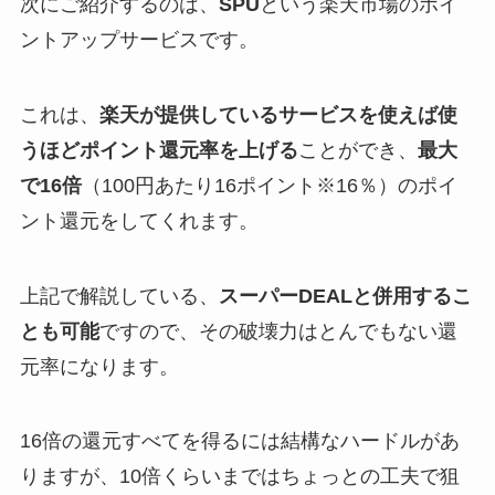
次にご紹介するのは、
SPU
という楽天市場のポイ
ントアップサービスです。
これは、
楽天が提供しているサービスを使えば使
うほどポイント還元率を上げる
ことができ、
最大
で16倍
（100円あたり16ポイント※16％）のポイ
ント還元をしてくれます。
上記で解説している、
スーパーDEALと併用するこ
とも可能
ですので、その破壊力はとんでもない還
元率になります。
16倍の還元すべてを得るには結構なハードルがあ
りますが、10倍くらいまではちょっとの工夫で狙