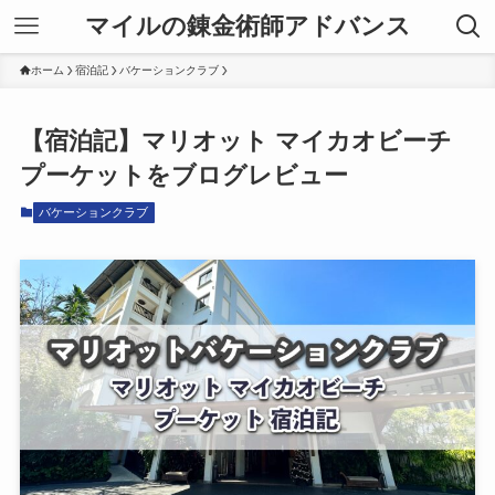
マイルの錬金術師アドバンス
ホーム
宿泊記
バケーションクラブ
【宿泊記】マリオット マイカオビーチ
プーケットをブログレビュー
バケーションクラブ