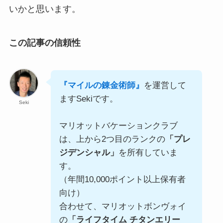
いかと思います。
この記事の信頼性
『マイルの錬金術師』
を運営して
ますSekiです。
Seki
マリオットバケーションクラブ
は、上から2つ目のランクの
「プレ
ジデンシャル」
を所有していま
す。
（年間10,000ポイント以上保有者
向け）
合わせて、マリオットボンヴォイ
の
「ライフタイム チタンエリー