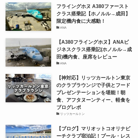
フライングホヌ A380ファースト
クラス搭乗記【ホノルル→成田】
限定機内食に大感動！
ANA
【A380フライングホヌ】ANAビ
ジネスクラス搭乗記(ホノルル→成
田)機内食、座席をレビュー
ANA
【神対応】リッツカールトン東京
のクラブラウンジで子供とフード
プレゼンテーションを堪能！朝
食、アフタヌーンティー、軽食を
ブログレポ
リッツカールトン
【ブログ】マリオットコオリナビ
ーチクラブ宿泊記！プール・レス