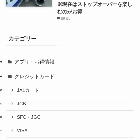
※現在はストップオーバーを楽し
むのがお得
旅行記
カテゴリー
アプリ・お得情報
クレジットカード
JALカード
JCB
SFC・JGC
VISA