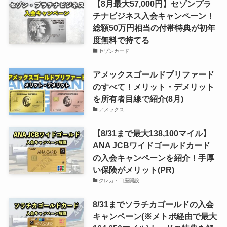
【8月最大57,000円】セゾンプラ
チナビジネス入会キャンペーン！
総額50万円相当の付帯特典が初年
度無料で持てる
セゾンカード
アメックスゴールドプリファード
のすべて！メリット・デメリット
を所有者目線で紹介(8月)
アメックス
【8/31まで最大138,100マイル】
ANA JCBワイドゴールドカード
の入会キャンペーンを紹介！手厚
い保険がメリット(PR)
クレカ・口座開設
8/31までソラチカゴールドの入会
キャンペーン(※メトポ経由で最大