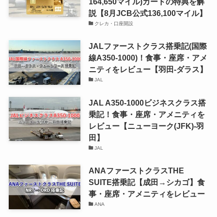
164,650マイル)カードの特典を解
説【8月JCB公式136,100マイル】
クレカ・口座開設
JALファーストクラス搭乗記(国際
線A350-1000)！食事・座席・アメ
ニティをレビュー【羽田-ダラス】
JAL
JAL A350-1000ビジネスクラス搭
乗記！食事・座席・アメニティを
レビュー【ニューヨーク(JFK)-羽
田】
JAL
ANAファーストクラスTHE
SUITE搭乗記【成田→シカゴ】食
事・座席・アメニティをレビュー
ANA