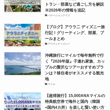
トラン・部屋など過ごし方を解説
※2026年の情報を追記
バケーションクラブ
【ブログ】アウラ二 ディズニー旅
行記！グリーティング、部屋、プ
ールまとめ
アウラニディズニー
沖縄旅行にマイルで毎年無料で行
く『2026年版』子連れ家族、カッ
プルの贅沢なツアーおすすめプラ
ンは？移住者がオススメする観光
地
マイル
【超得旅行】15,000ANAマイルの
特典航空券で海外と国内（韓国
+国内4カ所）を楽しむ賢い使い方