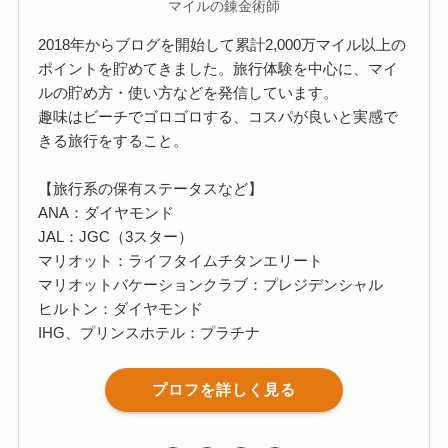
マイルの錬金術師
2018年からブログを開始して累計2,000万マイル以上の
ポイントを貯めてきました。旅行体験を中心に、マイ
ルの貯め方・使い方などを発信しています。
趣味はビーチでゴロゴロする、コスパが良いと実感で
きる旅行をすること。
【旅行系の保有ステータスなど】
ANA：ダイヤモンド
JAL：JGC（3スター）
マリオット：ライフタイムチタンエリート
マリオットバケーションクラブ：プレジデンシャル
ヒルトン：ダイヤモンド
IHG、プリンスホテル：プラチナ
プロフを詳しく見る