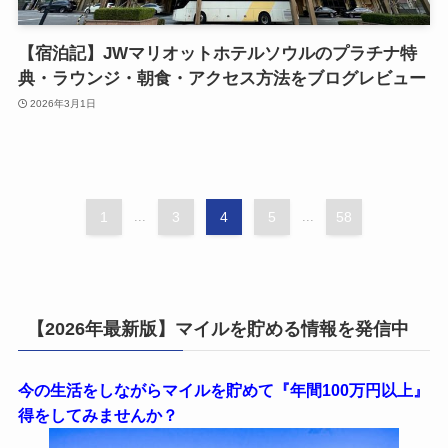
【宿泊記】JWマリオットホテルソウルのプラチナ特
典・ラウンジ・朝食・アクセス方法をブログレビュー
2026年3月1日
1
...
3
4
5
...
58
【2026年最新版】マイルを貯める情報を発信中
今の生活をしながらマイルを貯めて『年間100万円以上』
得をしてみませんか？