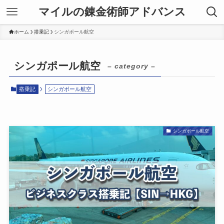
マイルの錬金術師アドバンス
ホーム
搭乗記
シンガポール航空
シンガポール航空
– category –
搭乗記
シンガポール航空
シンガポール航空