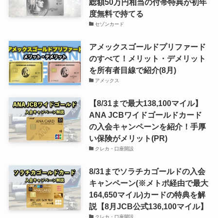
総額50万円相当の付帯特典が初年
度無料で持てる
セゾンカード
アメックスゴールドプリファード
のすべて！メリット・デメリット
を所有者目線で紹介(8月)
アメックス
【8/31まで最大138,100マイル】
ANA JCBワイドゴールドカード
の入会キャンペーンを紹介！手厚
い保険がメリット(PR)
クレカ・口座開設
8/31までソラチカゴールドの入会
キャンペーン(※メトポ経由で最大
164,650マイル)カードの特典を解
説【8月JCB公式136,100マイル】
クレカ・口座開設