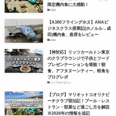
限定機内食に大感動！
ANA
【A380フライングホヌ】ANAビ
ジネスクラス搭乗記(ホノルル→成
田)機内食、座席をレビュー
ANA
【神対応】リッツカールトン東京
のクラブラウンジで子供とフード
プレゼンテーションを堪能！朝
食、アフタヌーンティー、軽食を
ブログレポ
リッツカールトン
【ブログ】マリオットコオリナビ
ーチクラブ宿泊記！プール・レス
トラン・部屋など過ごし方を解説
※2026年の情報を追記