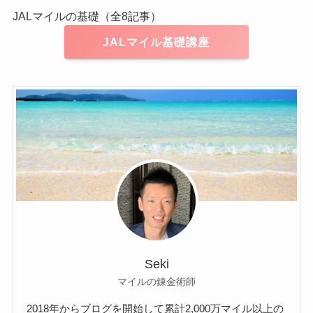
JALマイルの基礎（全8記事）
JALマイル基礎講座
Seki
マイルの錬金術師
2018年からブログを開始して累計2,000万マイル以上の