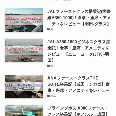
JALファーストクラス搭乗記(国際
線A350-1000)！食事・座席・アメ
ニティをレビュー【羽田-ダラス】
JAL
JAL A350-1000ビジネスクラス搭
乗記！食事・座席・アメニティを
レビュー【ニューヨーク(JFK)-羽
田】
JAL
ANAファーストクラスTHE
SUITE搭乗記【成田→シカゴ】食
事・座席・アメニティをレビュー
ANA
フライングホヌ A380ファースト
クラス搭乗記【ホノルル→成田】